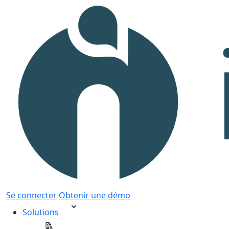
Se connecter
Obtenir une démo
Solutions