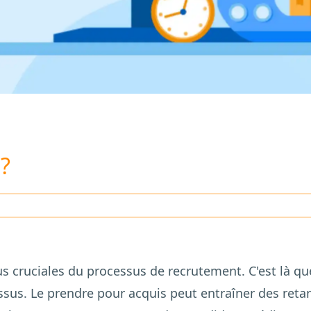
?
lus cruciales du processus de recrutement. C'est là q
sus. Le prendre pour acquis peut entraîner des reta