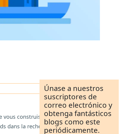
Únase a nuestros
suscriptores de
correo electrónico y
obtenga fantásticos
ue vous construisez une excellente base
blogs como este
rds dans la recherche de nouveaux
periódicamente.