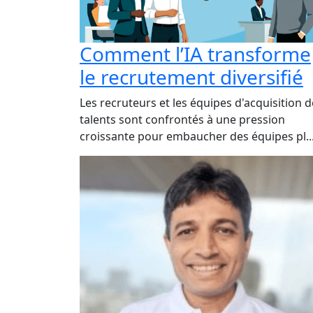
Comment l’IA transforme
le recrutement diversifié
Les recruteurs et les équipes d'acquisition d
talents sont confrontés à une pression
croissante pour embaucher des équipes pl..