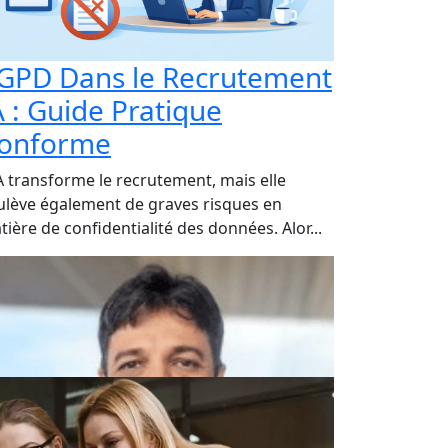
GPD Dans le Recrutement
A : Guide Pratique
onforme
IA transforme le recrutement, mais elle
ulève également de graves risques en
ière de confidentialité des données. Alor...