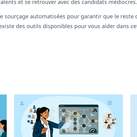
talents et se retrouver avec des candidats médiocres
 de sourçage automatisées pour garantir que le reste
existe des outils disponibles pour vous aider dans c