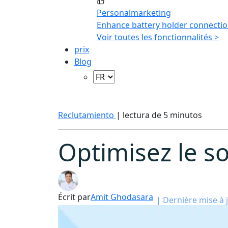
Personalmarketing
Enhance battery holder connectio
Voir toutes les fonctionnalités >
prix
Blog
Reclutamiento
|
lectura de 5 minutos
Optimisez le so
Écrit par
Amit Ghodasara
|
Dernière mise à j