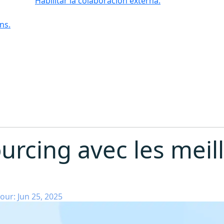
Habilitar la colaboración externa.
ns.
urcing avec les meill
our: Jun 25, 2025