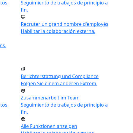
tos.
Seguimiento de trabajos de principio a
fin.
Recruter un grand nombre d'employés
Habilitar la colaboración externa.
ns.
Berichterstattung und Compliance
Folgen Sie einem anderen Extrem.
Zusammenarbeit im Team
tos.
Seguimiento de trabajos de principio a
fin.
Alle Funktionen anzeigen