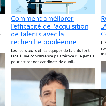
Comment améliorer
R
l'efficacité de l'acquisition
I
de talents avec la
C
e
recherche booléenne
L'
.
so
Les recruteurs et les équipes de talents font
mat
face à une concurrence plus féroce que jamais
pour attirer des candidats de quali...