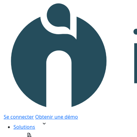
Se connecter
Obtenir une démo
Solutions