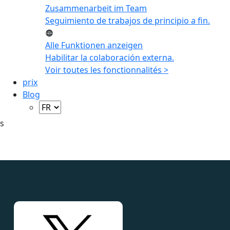
Zusammenarbeit im Team
Seguimiento de trabajos de principio a fin.
Alle Funktionen anzeigen
Habilitar la colaboración externa.
Voir toutes les fonctionnalités >
prix
Blog
s