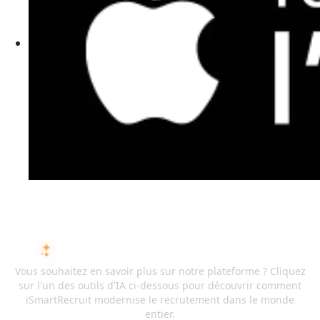
DEMANDEZ À L'IA SUR ISMARTRECRUIT
Vous souhaitez en savoir plus sur notre plateforme ? Cliquez
sur l'un des outils d'IA ci-dessous pour découvrir comment
iSmartRecruit modernise le recrutement dans le monde
entier.