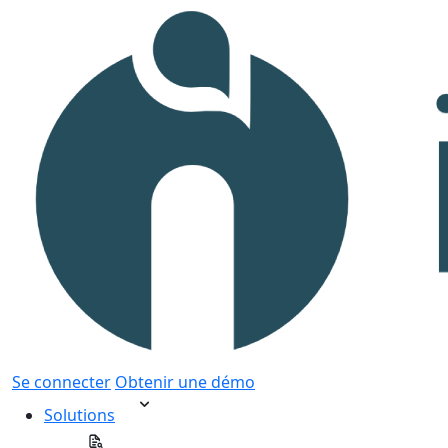
Se connecter
Obtenir une démo
Solutions