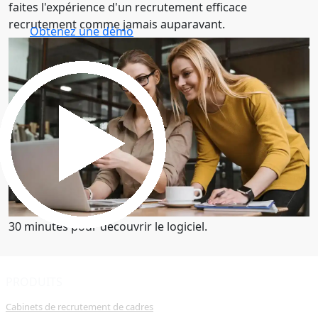
faites l'expérience d'un recrutement efficace
recrutement comme jamais auparavant.
Obtenez une démo
30 minutes pour découvrir le logiciel.
Obtenez une démo
30 minutes pour découvrir le logiciel.
PRODUITS
Cabinets de recrutement de cadres