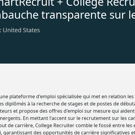
martRecruit + College Recrui
bauche transparente sur l
: United States
 une plateforme d'emploi spécialisée qui met en relation le
es diplômés à la recherche de stages et de postes de début
cteurs et propose des offres d'emploi sur mesure qui aident
mergents. En mettant l'accent sur le recrutement sur les ca
ut de carrière, College Recruiter comble le fossé entre les
garantissant des opportunités de carrière significatives et