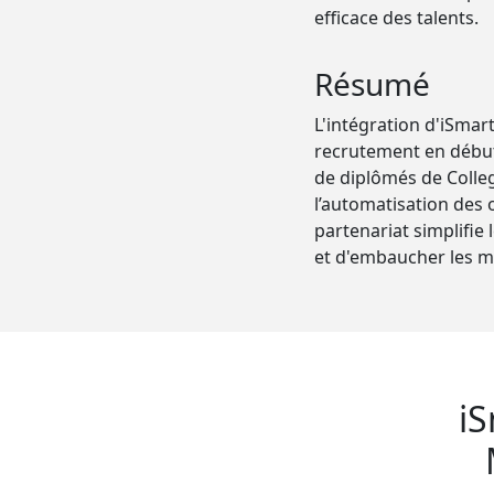
efficace des talents.
Résumé
L'intégration d'iSmar
recrutement en début 
de diplômés de Colleg
l’automatisation des o
partenariat simplifie
et d'embaucher les me
iS