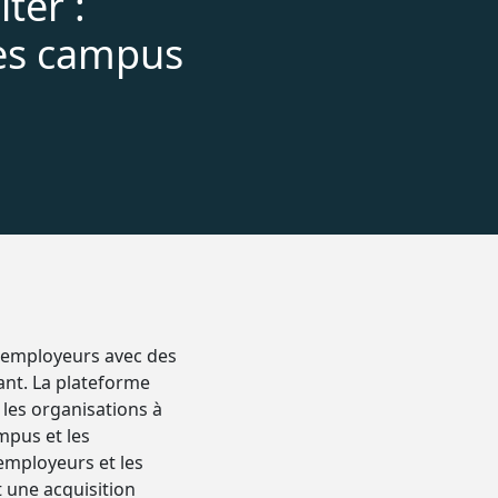
ter :
es campus
s employeurs avec des
ant. La plateforme
 les organisations à
mpus et les
 employeurs et les
 une acquisition