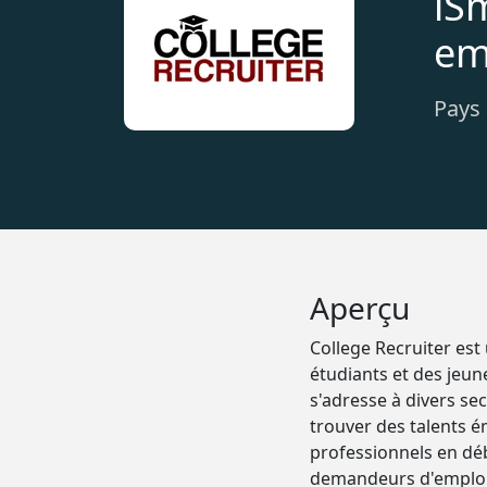
iS
em
Pays 
Aperçu
College Recruiter est
étudiants et des jeun
s'adresse à divers se
trouver des talents é
professionnels en déb
demandeurs d'emploi, 