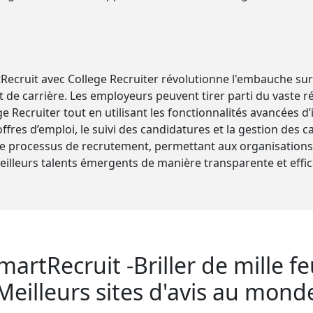
tRecruit avec College Recruiter révolutionne l'embauche sur
de carrière. Les employeurs peuvent tirer parti du vaste ré
e Recruiter tout en utilisant les fonctionnalités avancées d
ffres d’emploi, le suivi des candidatures et la gestion des c
 le processus de recrutement, permettant aux organisations 
illeurs talents émergents de manière transparente et effic
martRecruit -Briller de mille f
Meilleurs sites d'avis au mond