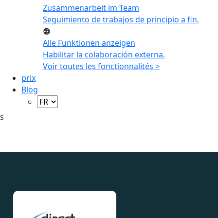
Zusammenarbeit im Team
Seguimiento de trabajos de principio a fin.
Alle Funktionen anzeigen
Habilitar la colaboración externa.
Voir toutes les fonctionnalités >
prix
Blog
s