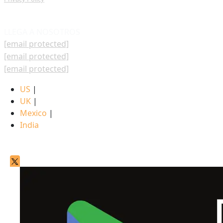
LLEGA A NOSOTROS
[email protected]
[email protected]
[email protected]
US
|
UK
|
Mexico
|
India