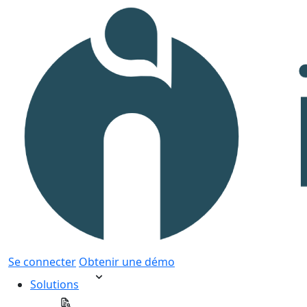
Se connecter
Obtenir une démo
Solutions