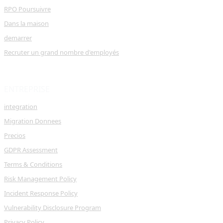
RPO Poursuivre
Dans la maison
demarrer
Recruter un grand nombre d'employés
ENTREPRISE
integration
Migration Donnees
Precios
GDPR Assessment
Terms & Conditions
Risk Management Policy
Incident Response Policy
Vulnerability Disclosure Program
Privacy Policy