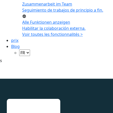
Zusammenarbeit im Team
Seguimiento de trabajos de principio a fin.
Alle Funktionen anzeigen
Habilitar la colaboración externa.
Voir toutes les fonctionnalités >
prix
Blog
s