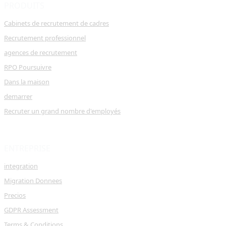
PRODUITS
Cabinets de recrutement de cadres
Recrutement professionnel
agences de recrutement
RPO Poursuivre
Dans la maison
demarrer
Recruter un grand nombre d'employés
ENTREPRISE
integration
Migration Donnees
Precios
GDPR Assessment
Terms & Conditions