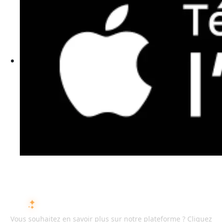
DEMANDEZ À L'IA SUR ISMARTRECRUIT
Vous souhaitez en savoir plus sur notre plateforme ? Cliquez