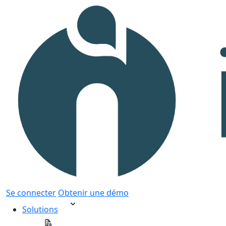
Se connecter
Obtenir une démo
Solutions