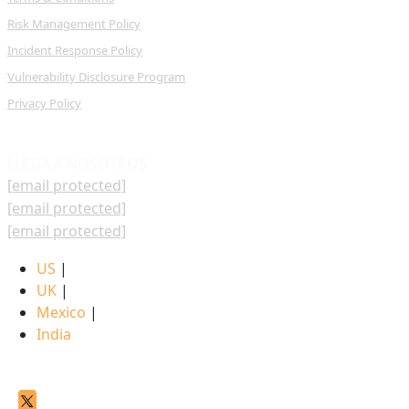
Risk Management Policy
Incident Response Policy
Vulnerability Disclosure Program
Privacy Policy
LLEGA A NOSOTROS
[email protected]
[email protected]
[email protected]
US
|
UK
|
Mexico
|
India