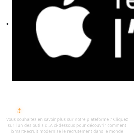
DEMANDEZ À L'IA SUR ISMARTRECRUIT
Vous souhaitez en savoir plus sur notre plateforme ? Cliquez
sur l'un des outils d'IA ci-dessous pour découvrir comment
iSmartRecruit modernise le recrutement dans le monde