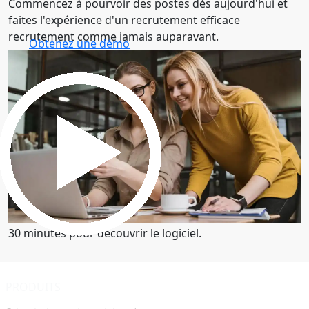
Commencez à pourvoir des postes dès aujourd'hui et
faites l'expérience d'un recrutement efficace
recrutement comme jamais auparavant.
Obtenez une démo
30 minutes pour découvrir le logiciel.
Obtenez une démo
30 minutes pour découvrir le logiciel.
PRODUITS