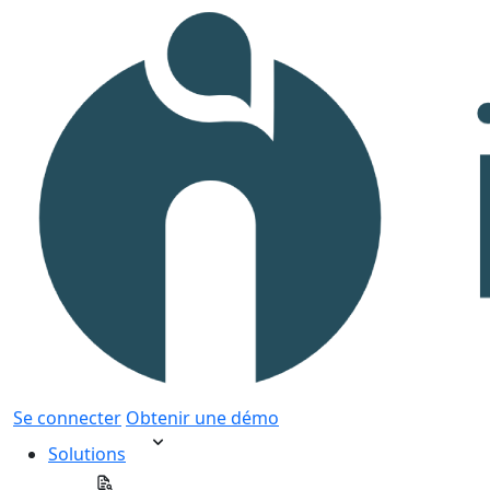
Se connecter
Obtenir une démo
Solutions