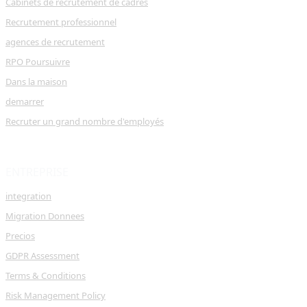
Cabinets de recrutement de cadres
Recrutement professionnel
agences de recrutement
RPO Poursuivre
Dans la maison
demarrer
Recruter un grand nombre d'employés
ENTREPRISE
integration
Migration Donnees
Precios
GDPR Assessment
Terms & Conditions
Risk Management Policy