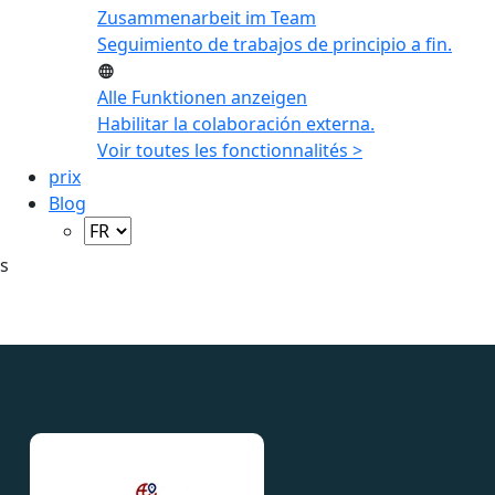
Zusammenarbeit im Team
Seguimiento de trabajos de principio a fin.
Alle Funktionen anzeigen
Habilitar la colaboración externa.
Voir toutes les fonctionnalités >
prix
Blog
s