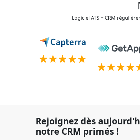
Logiciel ATS + CRM régulière
Rejoignez dès aujourd'h
notre CRM primés !