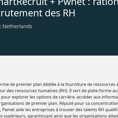
artRecruit + Pwnet : ration
crutement des RH
: Netherlands
rme de premier plan dédiée à la fourniture de ressources 
eur des ressources humaines (RH). Il sert de plate-forme a
our explorer les options de carrière, accéder aux informat
rganisations de premier plan. Réputé pour sa concentration
Pwnet aide les entreprises à trouver des talents RH qualifié
s supérieurs, garantissant ainsi que les organisations attei