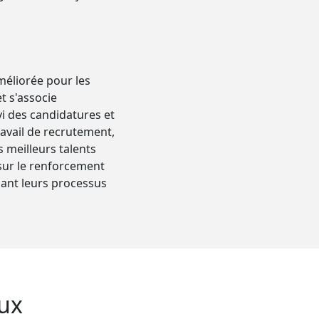
méliorée pour les
t s'associe
vi des candidatures et
ravail de recrutement,
 meilleurs talents
 sur le renforcement
sant leurs processus
eux