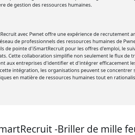
ère de gestion des ressources humaines.
rtRecruit avec Pwnet offre une expérience de recrutement a
 réseau de professionnels des ressources humaines de Pwne
ls de pointe d'iSmartRecruit pour les offres d'emploi, le sui
ats. Cette collaboration simplifie non seulement le flux de t
 aux entreprises d'identifier et d'intégrer efficacement les
e cette intégration, les organisations peuvent se concentrer
giques en matière de ressources humaines tout en rationali
martRecruit -Briller de mille f