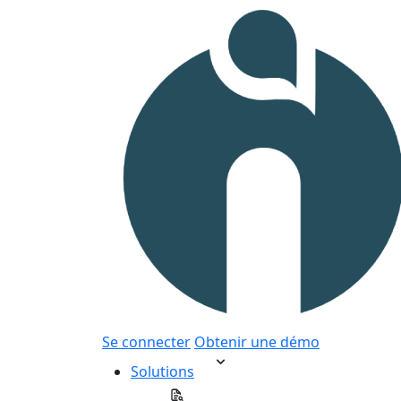
Se connecter
Obtenir une démo
Solutions