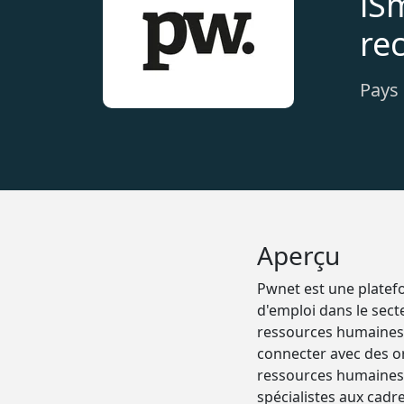
iSm
re
Pays 
Aperçu
Pwnet est une platefo
d'emploi dans le sect
ressources humaines p
connecter avec des o
ressources humaines, 
spécialistes aux cadre