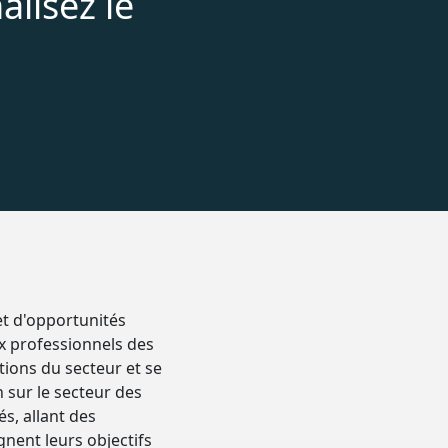
alisez le
et d'opportunités
ux professionnels des
ions du secteur et se
 sur le secteur des
s, allant des
gnent leurs objectifs