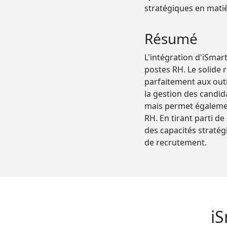
stratégiques en mati
Résumé
L'intégration d'iSma
postes RH. Le solide
parfaitement aux outi
la gestion des candid
mais permet également
RH. En tirant parti d
des capacités straté
de recrutement.
iS