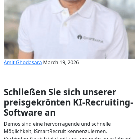
Amit Ghodasara
March 19, 2026
Schließen Sie sich unserer
preisgekrönten KI-Recruiting-
Software an
Demos sind eine hervorragende und schnelle
Möglichkeit, iSmartRecruit kennenzulernen.
Verbinden Sie sich jetzt mit uns, um mehr zu erfahren!