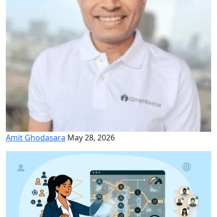
Amit Ghodasara
May 28, 2026