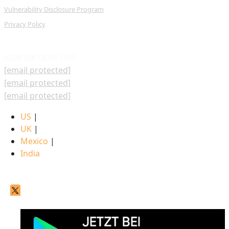
Vulnerability Disclosure Program
Privacy Policy
KONTAKTIERE UNS
[email protected]
[email protected]
[email protected]
US
|
UK
|
Mexico
|
India