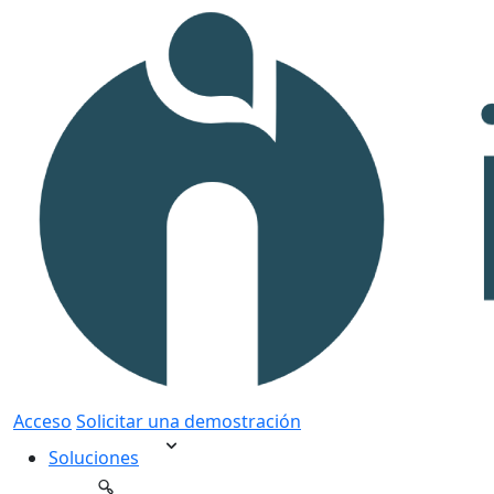
Acceso
Solicitar una demostración
Soluciones