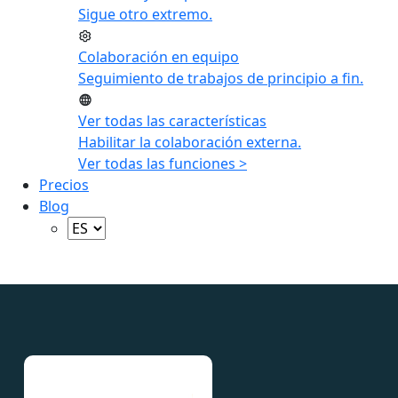
Sigue otro extremo.
Colaboración en equipo
Seguimiento de trabajos de principio a fin.
Ver todas las características
Habilitar la colaboración externa.
Ver todas las funciones >
Precios
Blog