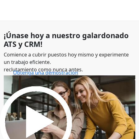
¡Únase hoy a nuestro galardonado
ATS y CRM!
Comience a cubrir puestos hoy mismo y experimente
un trabajo eficiente.
reclutamiento como nunca antes.
Obtenga una demostración
30 minutos para explorar el software.