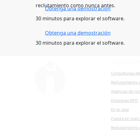
reclutamiento como nunca antes.
Obtenga una demostración
30 minutos para explorar el software.
Obtenga una demostración
30 minutos para explorar el software.
PRODUCTO
Consultorías d
Reclutamiento 
Agencias de co
Empresas RPO
En la casa
Puesta en mar
Reclutamiento 