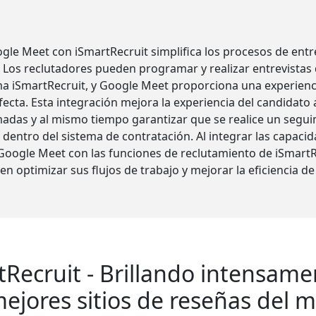
gle Meet con iSmartRecruit simplifica los procesos de entrev
 Los reclutadores pueden programar y realizar entrevistas
rma iSmartRecruit, y Google Meet proporciona una experienc
ecta. Esta integración mejora la experiencia del candidato al
madas y al mismo tiempo garantizar que se realice un segui
n dentro del sistema de contratación. Al integrar las capaci
Google Meet con las funciones de reclutamiento de iSmartRe
n optimizar sus flujos de trabajo y mejorar la eficiencia d
tRecruit - Brillando intensame
ejores sitios de reseñas del