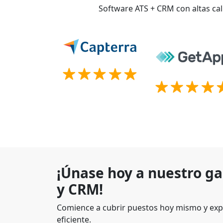
Software ATS + CRM con altas cal
¡Únase hoy a nuestro g
y CRM!
Comience a cubrir puestos hoy mismo y exp
eficiente.