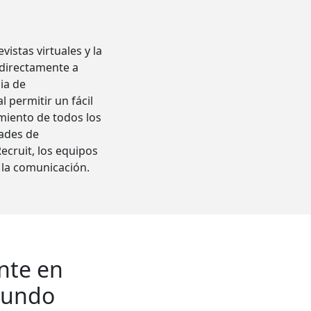
istas virtuales y la
 directamente a
ia de
 permitir un fácil
miento de todos los
dades de
cruit, los equipos
e la comunicación.
nte en
 mundo