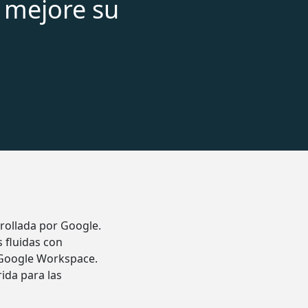
 mejore su
rollada por Google.
 fluidas con
n Google Workspace.
ida para las