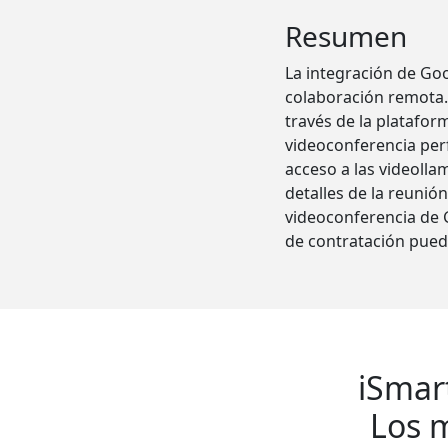
Resumen
La integración de Goo
colaboración remota.
través de la platafo
videoconferencia perf
acceso a las videolla
detalles de la reunió
videoconferencia de 
de contratación puede
iSmar
Los m