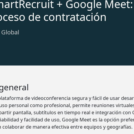
martRecruit + Google Meet:
oceso de contratación
: Global
 general
lataforma de videoconferencia segura y fácil de usar desar
uso personal como profesional, permite reuniones virtuales
rtir pantalla, subtítulos en tiempo real e integración co
abilidad y facilidad de uso, Google Meet es la opción prefer
colaborar de manera efectiva entre equipos y geografías.