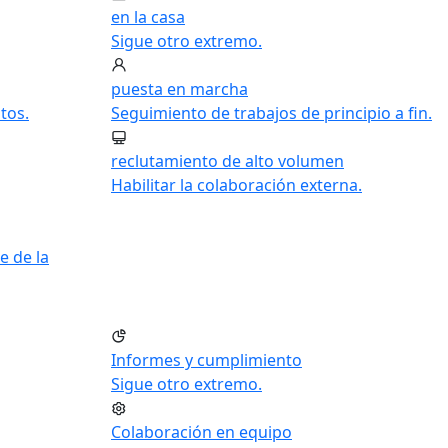
en la casa
Sigue otro extremo.
puesta en marcha
tos.
Seguimiento de trabajos de principio a fin.
reclutamiento de alto volumen
Habilitar la colaboración externa.
e de la
Informes y cumplimiento
Sigue otro extremo.
Colaboración en equipo