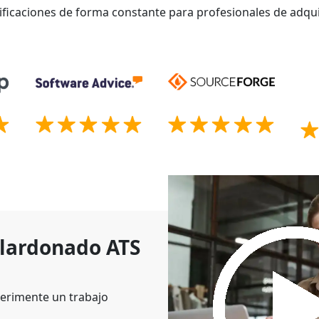
ificaciones de forma constante para profesionales de adqui
alardonado ATS
erimente un trabajo