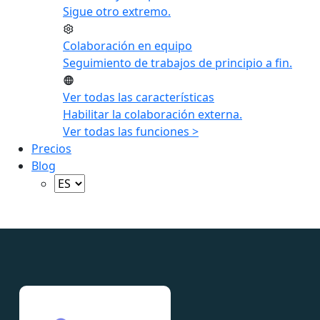
Sigue otro extremo.
Colaboración en equipo
Seguimiento de trabajos de principio a fin.
Ver todas las características
Habilitar la colaboración externa.
Ver todas las funciones >
Precios
Blog