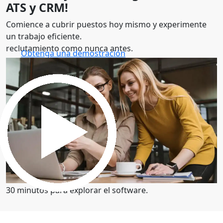
ATS y CRM!
Comience a cubrir puestos hoy mismo y experimente
un trabajo eficiente.
reclutamiento como nunca antes.
Obtenga una demostración
30 minutos para explorar el software.
Obtenga una demostración
30 minutos para explorar el software.