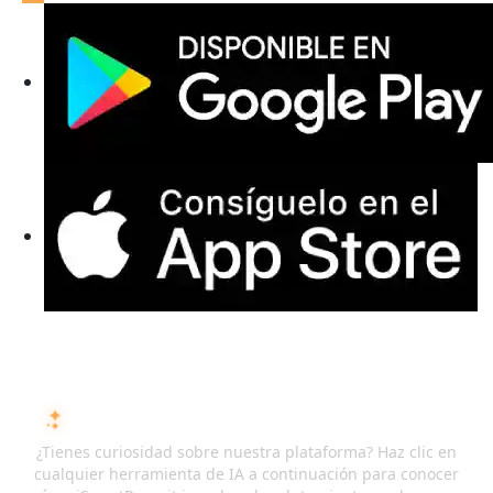
PREGUNTA A LA IA SOBRE ISMARTRECRUIT
¿Tienes curiosidad sobre nuestra plataforma? Haz clic en
cualquier herramienta de IA a continuación para conocer