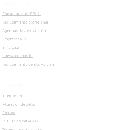
PRODUCTOS
Consultorías de RRHH
Reclutamiento profesional
Agencias de contratación
Empresas RPO
En la casa
Puesta en marcha
Reclutamiento de alto volumen
COMPAÑÍA
integración
Migración de datos
Precios
Evaluación del RGPD
Términos y condiciones