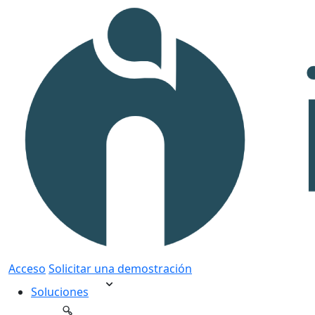
Acceso
Solicitar una demostración
Soluciones