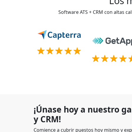
Los m
Software ATS + CRM con altas cal
¡Únase hoy a nuestro g
y CRM!
Comience a cubrir puestos hoy mismo y exp