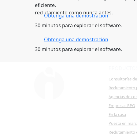
eficiente.
reclutamiento como nunca antes.
Obtenga una demostración
30 minutos para explorar el software.
Obtenga una demostración
30 minutos para explorar el software.
PRODUCTO
Consultorías d
Reclutamiento 
Agencias de co
Empresas RPO
En la casa
Puesta en mar
Reclutamiento 