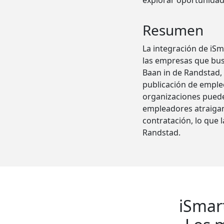
explorar oportunidad
Resumen
La integración de iS
las empresas que bus
Baan in de Randstad,
publicación de empleo
organizaciones puede
empleadores atraigan 
contratación, lo que 
Randstad.
iSmar