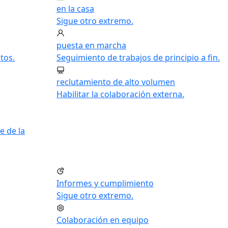
en la casa
Sigue otro extremo.
puesta en marcha
tos.
Seguimiento de trabajos de principio a fin.
reclutamiento de alto volumen
Habilitar la colaboración externa.
e de la
Informes y cumplimiento
Sigue otro extremo.
Colaboración en equipo