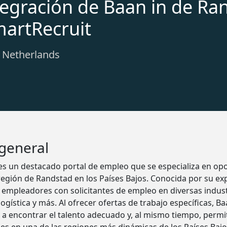
tegración de Baan in de Ra
martRecruit
: Netherlands
 general
es un destacado portal de empleo que se especializa en op
egión de Randstad en los Países Bajos. Conocida por su expe
empleadores con solicitantes de empleo en diversas industr
logística y más. Al ofrecer ofertas de trabajo específicas, 
a encontrar el talento adecuado y, al mismo tiempo, permit