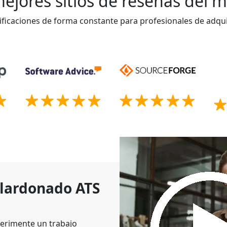
ejores sitios de reseñas del
ificaciones de forma constante para profesionales de adqui
alardonado ATS
erimente un trabajo