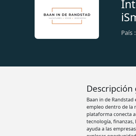
In
iS
País 
Descripción
Baan in de Randstad 
empleo dentro de la r
plataforma conecta a 
tecnología, finanzas, 
ayuda a las empresas 