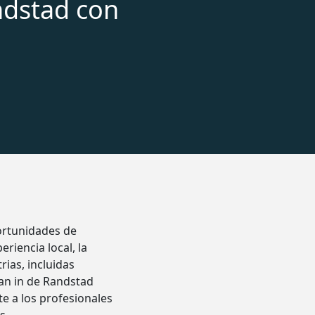
ndstad con
ortunidades de
riencia local, la
ias, incluidas
Baan in de Randstad
e a los profesionales