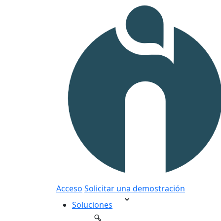
Acceso
Solicitar una demostración
Soluciones