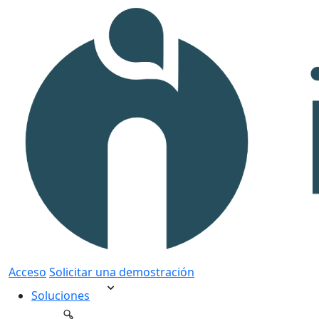
Acceso
Solicitar una demostración
Soluciones