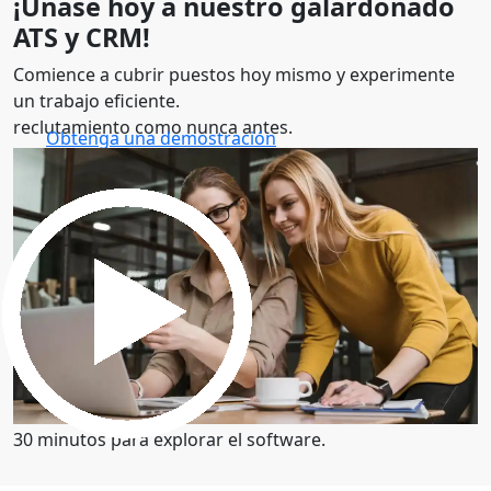
¡Únase hoy a nuestro galardonado
ATS y CRM!
Comience a cubrir puestos hoy mismo y experimente
un trabajo eficiente.
reclutamiento como nunca antes.
Obtenga una demostración
30 minutos para explorar el software.
Obtenga una demostración
30 minutos para explorar el software.