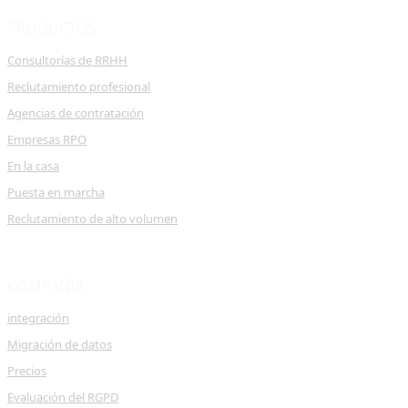
PRODUCTOS
Consultorías de RRHH
Reclutamiento profesional
Agencias de contratación
Empresas RPO
En la casa
Puesta en marcha
Reclutamiento de alto volumen
COMPAÑÍA
integración
Migración de datos
Precios
Evaluación del RGPD