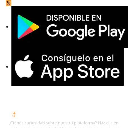
PREGUNTA A LA IA SOBRE ISMARTRECRUIT
¿Tienes curiosidad sobre nuestra plataforma? Haz clic en