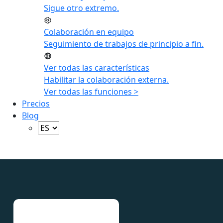
Sigue otro extremo.
Colaboración en equipo
Seguimiento de trabajos de principio a fin.
Ver todas las características
Habilitar la colaboración externa.
Ver todas las funciones >
Precios
Blog