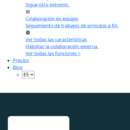
Sigue otro extremo.
Colaboración en equipo
Seguimiento de trabajos de principio a fin.
Ver todas las características
Habilitar la colaboración externa.
Ver todas las funciones >
Precios
Blog