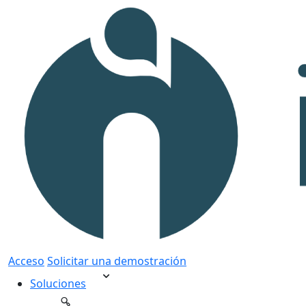
Acceso
Solicitar una demostración
Soluciones