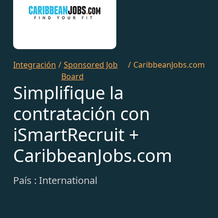
Integración
/
Sponsored Job
/
CaribbeanJobs.com
Board
Simplifique la
contratación con
iSmartRecruit +
CaribbeanJobs.com
País : International