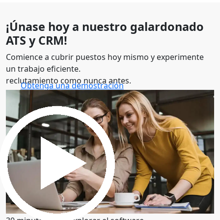
¡Únase hoy a nuestro galardonado
ATS y CRM!
Comience a cubrir puestos hoy mismo y experimente
un trabajo eficiente.
reclutamiento como nunca antes.
Obtenga una demostración
30 minutos para explorar el software.
Obtenga una demostración