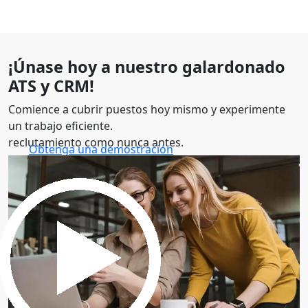
¡Únase hoy a nuestro galardonado
ATS y CRM!
Comience a cubrir puestos hoy mismo y experimente
un trabajo eficiente.
reclutamiento como nunca antes.
Obtenga una demostración
30 minutos para explorar el software.