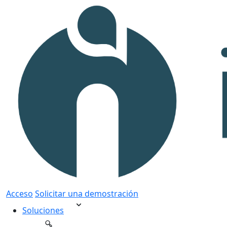
Acceso
Solicitar una demostración
Soluciones