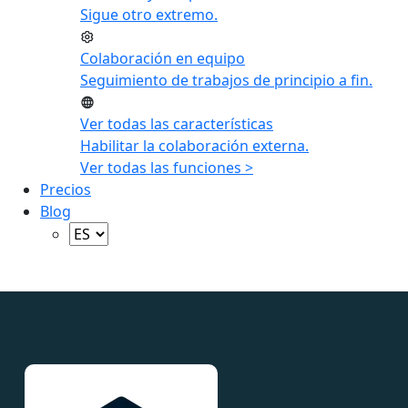
Sigue otro extremo.
Colaboración en equipo
Seguimiento de trabajos de principio a fin.
Ver todas las características
Habilitar la colaboración externa.
Ver todas las funciones >
Precios
Blog