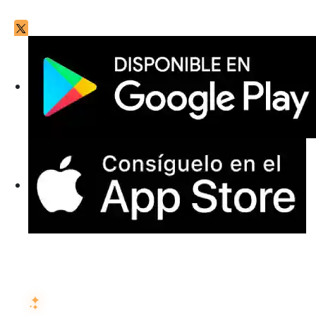
PREGUNTA A LA IA SOBRE ISMARTRECRUIT