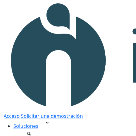
Acceso
Solicitar una demostración
Soluciones