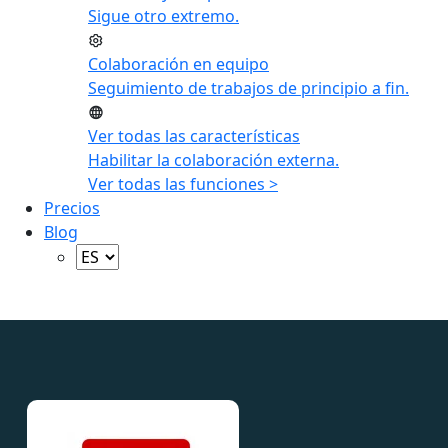
Sigue otro extremo.
Colaboración en equipo
Seguimiento de trabajos de principio a fin.
Ver todas las características
Habilitar la colaboración externa.
Ver todas las funciones >
Precios
Blog