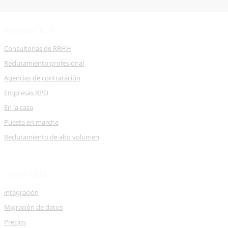
PRODUCTOS
Consultorías de RRHH
Reclutamiento profesional
Agencias de contratación
Empresas RPO
En la casa
Puesta en marcha
Reclutamiento de alto volumen
COMPAÑÍA
integración
Migración de datos
Precios