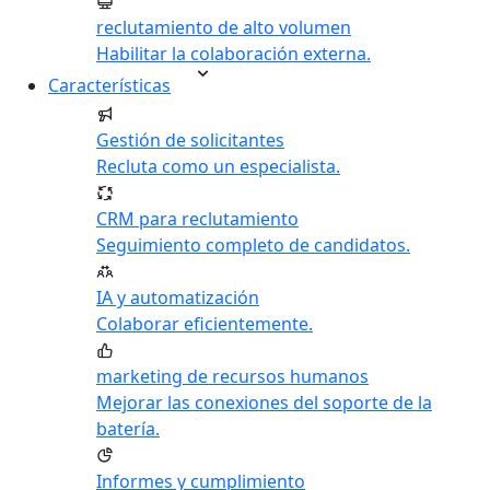
reclutamiento de alto volumen
Habilitar la colaboración externa.
Características
Gestión de solicitantes
Recluta como un especialista.
CRM para reclutamiento
Seguimiento completo de candidatos.
IA y automatización
Colaborar eficientemente.
marketing de recursos humanos
Mejorar las conexiones del soporte de la
batería.
Informes y cumplimiento