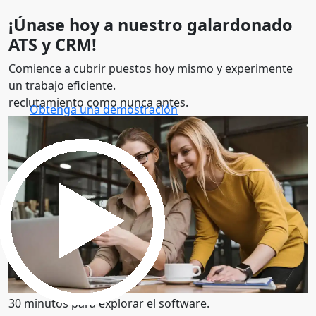
¡Únase hoy a nuestro galardonado
ATS y CRM!
Comience a cubrir puestos hoy mismo y experimente
un trabajo eficiente.
reclutamiento como nunca antes.
Obtenga una demostración
30 minutos para explorar el software.
Obtenga una demostración
30 minutos para explorar el software.