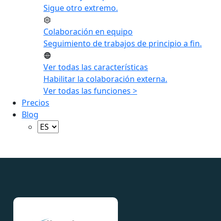
Sigue otro extremo.
Colaboración en equipo
Seguimiento de trabajos de principio a fin.
Ver todas las características
Habilitar la colaboración externa.
Ver todas las funciones >
Precios
Blog