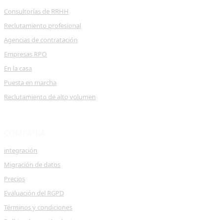
Consultorías de RRHH
Reclutamiento profesional
Agencias de contratación
Empresas RPO
En la casa
Puesta en marcha
Reclutamiento de alto volumen
COMPAÑÍA
integración
Migración de datos
Precios
Evaluación del RGPD
Términos y condiciones