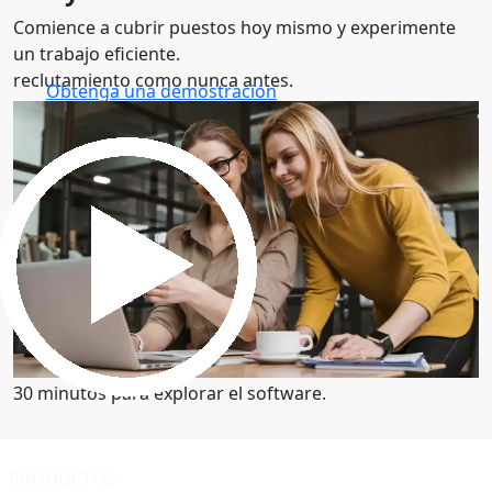
Comience a cubrir puestos hoy mismo y experimente
un trabajo eficiente.
reclutamiento como nunca antes.
Obtenga una demostración
30 minutos para explorar el software.
Obtenga una demostración
30 minutos para explorar el software.
PRODUCTOS