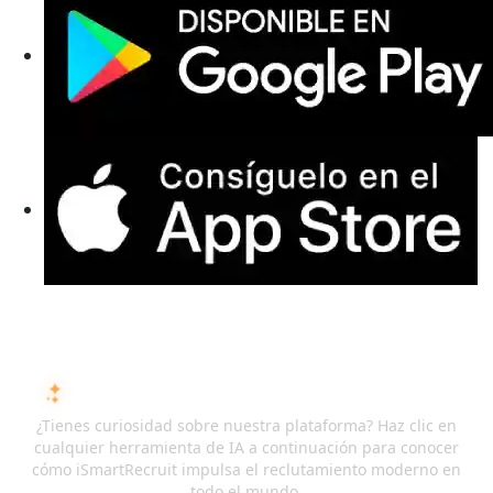
PREGUNTA A LA IA SOBRE ISMARTRECRUIT
¿Tienes curiosidad sobre nuestra plataforma? Haz clic en
cualquier herramienta de IA a continuación para conocer
cómo iSmartRecruit impulsa el reclutamiento moderno en
todo el mundo.