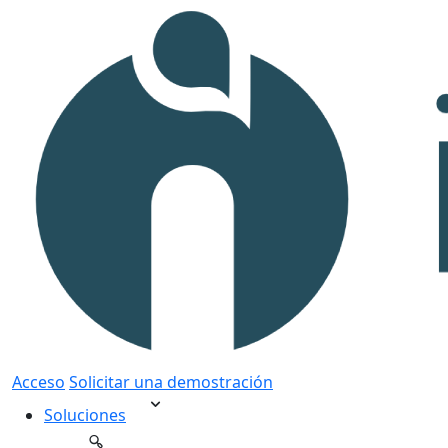
Acceso
Solicitar una demostración
Soluciones