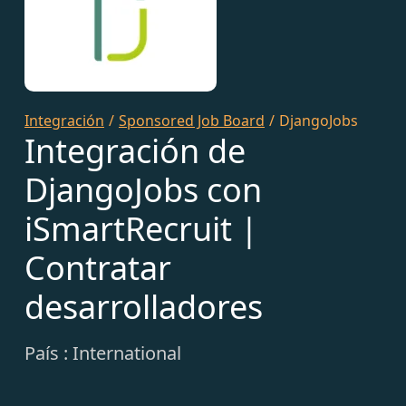
Integración
/
Sponsored Job Board
/
DjangoJobs
Integración de
DjangoJobs con
iSmartRecruit |
Contratar
desarrolladores
País : International