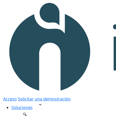
Acceso
Solicitar una demostración
Soluciones