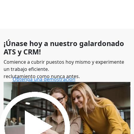
¡Únase hoy a nuestro galardonado
ATS y CRM!
Comience a cubrir puestos hoy mismo y experimente
un trabajo eficiente.
reclutamiento como nunca antes.
Obtenga una demostración
30 minutos para explorar el software.