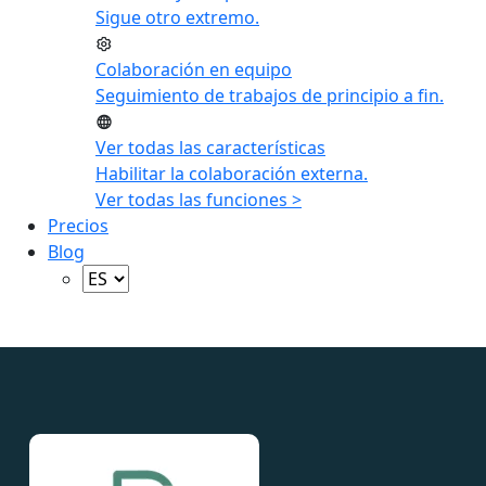
Sigue otro extremo.
Colaboración en equipo
Seguimiento de trabajos de principio a fin.
Ver todas las características
Habilitar la colaboración externa.
Ver todas las funciones >
Precios
Blog