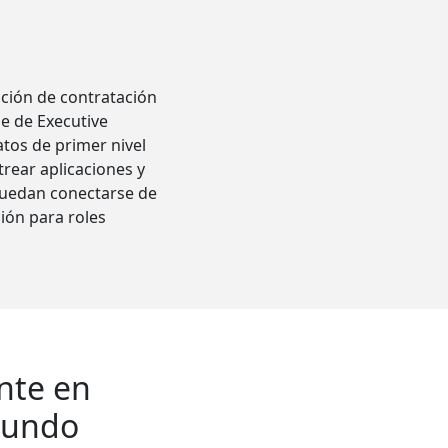
ución de contratación
ue de Executive
atos de primer nivel
rear aplicaciones y
 puedan conectarse de
ión para roles
nte en
 mundo