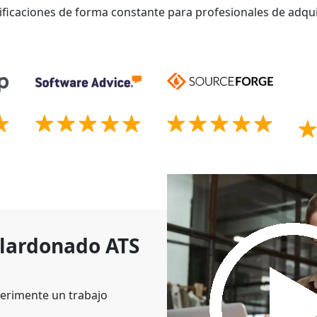
ificaciones de forma constante para profesionales de adqui
alardonado ATS
erimente un trabajo