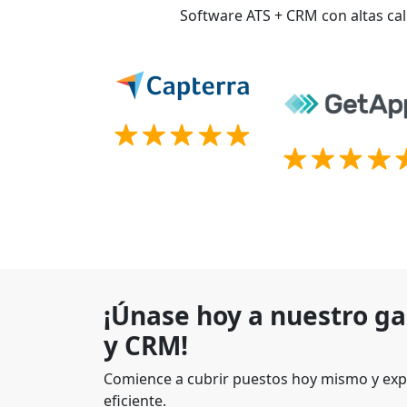
Software ATS + CRM con altas cal
¡Únase hoy a nuestro g
y CRM!
Comience a cubrir puestos hoy mismo y exp
eficiente.