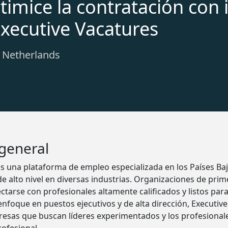
timice la contratación con 
Executive Vacatures
: Netherlands
 general
s una plataforma de empleo especializada en los Países Ba
de alto nivel en diversas industrias. Organizaciones de prime
ctarse con profesionales altamente calificados y listos pa
enfoque en puestos ejecutivos y de alta dirección, Executive
resas que buscan líderes experimentados y los profesional