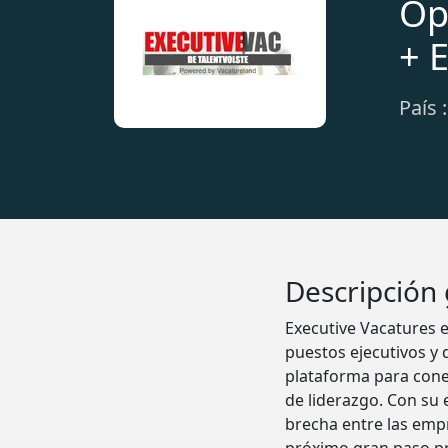
Op
+ 
País 
Descripción
Executive Vacatures e
puestos ejecutivos y 
plataforma para cone
de liderazgo. Con su 
brecha entre las emp