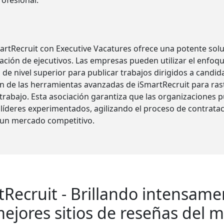
ofesional.
artRecruit con Executive Vacatures ofrece una potente sol
ación de ejecutivos. Las empresas pueden utilizar el enfoq
de nivel superior para publicar trabajos dirigidos a candid
n de las herramientas avanzadas de iSmartRecruit para rast
 trabajo. Esta asociación garantiza que las organizaciones
líderes experimentados, agilizando el proceso de contratac
n un mercado competitivo.
tRecruit - Brillando intensame
ejores sitios de reseñas del