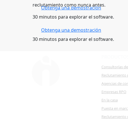
reclutamiento como nunca antes.
Obtenga una demostración
30 minutos para explorar el software.
Obtenga una demostración
30 minutos para explorar el software.
PRODUCTO
Consultorías d
Reclutamiento 
Agencias de co
Empresas RPO
En la casa
Puesta en mar
Reclutamiento 