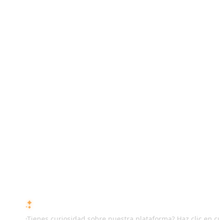
PREGUNTA A LA IA SOBRE ISMARTRECRUIT
¿Tienes curiosidad sobre nuestra plataforma? Haz clic en c