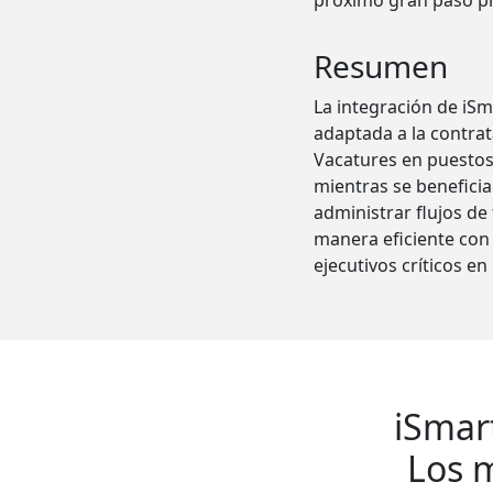
próximo gran paso pr
Resumen
La integración de iSm
adaptada a la contrat
Vacatures en puestos 
mientras se beneficia
administrar flujos de
manera eficiente con 
ejecutivos críticos e
iSmar
Los m