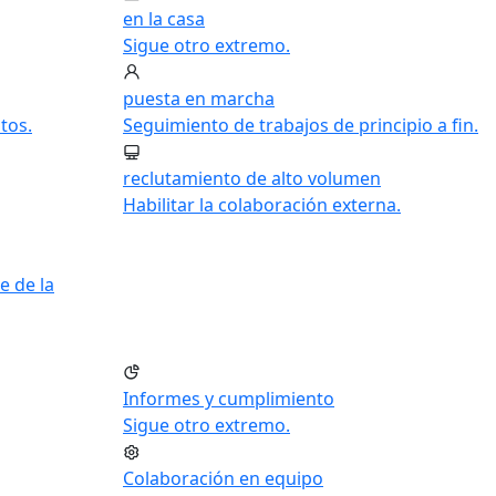
en la casa
Sigue otro extremo.
puesta en marcha
tos.
Seguimiento de trabajos de principio a fin.
reclutamiento de alto volumen
Habilitar la colaboración externa.
e de la
Informes y cumplimiento
Sigue otro extremo.
Colaboración en equipo