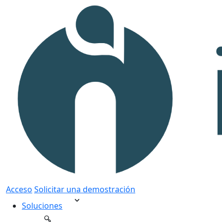
Acceso
Solicitar una demostración
Soluciones