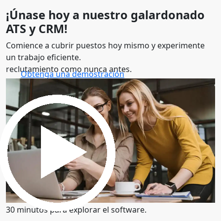
¡Únase hoy a nuestro galardonado
ATS y CRM!
Comience a cubrir puestos hoy mismo y experimente
un trabajo eficiente.
reclutamiento como nunca antes.
Obtenga una demostración
30 minutos para explorar el software.
Obtenga una demostración
30 minutos para explorar el software.