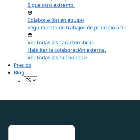
Sigue otro extremo.
Colaboración en equipo
Seguimiento de trabajos de principio a fin.
Ver todas las características
Habilitar la colaboración externa.
Ver todas las funciones >
Precios
Blog