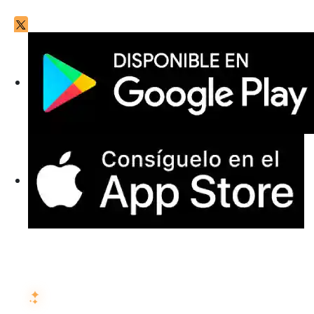
PREGUNTA A LA IA SOBRE ISMARTRECRUIT