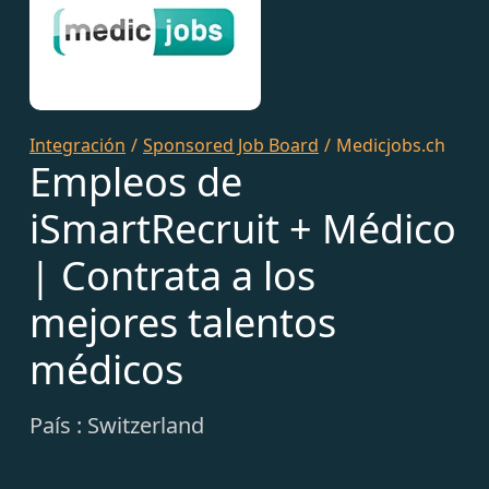
Integración
/
Sponsored Job Board
/
Medicjobs.ch
Empleos de
iSmartRecruit + Médico
| Contrata a los
mejores talentos
médicos
País : Switzerland