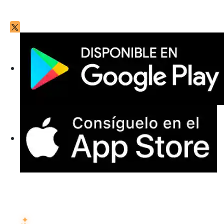
PREGUNTA A LA IA SOBRE ISMARTRECRUIT