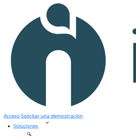
Acceso
Solicitar una demostración
Soluciones