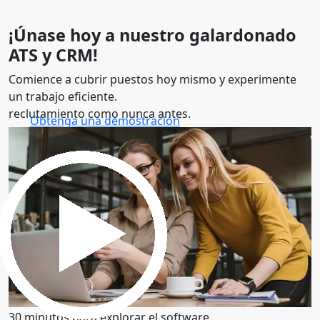
¡Únase hoy a nuestro galardonado
ATS y CRM!
Comience a cubrir puestos hoy mismo y experimente
un trabajo eficiente.
reclutamiento como nunca antes.
Obtenga una demostración
30 minutos para explorar el software.
Obtenga una demostración
30 minutos para explorar el software.