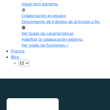
Sigue otro extremo.
Colaboración en equipo
Seguimiento de trabajos de principio a fin.
Ver todas las características
Habilitar la colaboración externa.
Ver todas las funciones >
Precios
Blog