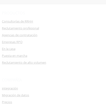
PRODUCTOS
Consultorías de RRHH
Reclutamiento profesional
Agencias de contratación
Empresas RPO
En la casa
Puesta en marcha
Reclutamiento de alto volumen
COMPAÑÍA
integración
Migración de datos
Precios