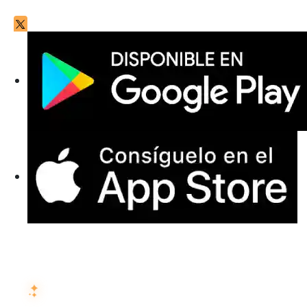
PREGUNTA A LA IA SOBRE ISMARTRECRUIT