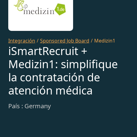
Integración
/
Sponsored Job Board
/
Medizin1
iSmartRecruit +
Medizin1: simplifique
la contratación de
atención médica
País : Germany