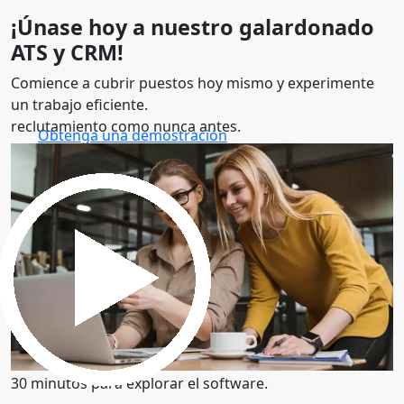
¡Únase hoy a nuestro galardonado
ATS y CRM!
Comience a cubrir puestos hoy mismo y experimente
un trabajo eficiente.
reclutamiento como nunca antes.
Obtenga una demostración
30 minutos para explorar el software.
Obtenga una demostración
30 minutos para explorar el software.