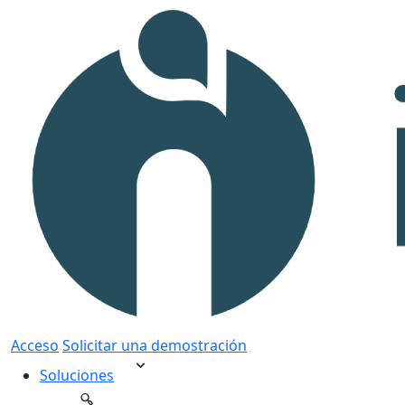
Acceso
Solicitar una demostración
Soluciones