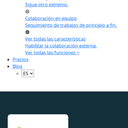
Sigue otro extremo.
Colaboración en equipo
Seguimiento de trabajos de principio a fin.
Ver todas las características
Habilitar la colaboración externa.
Ver todas las funciones >
Precios
Blog