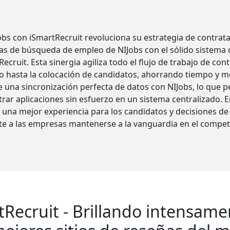
obs con iSmartRecruit revoluciona su estrategia de contrata
s de búsqueda de empleo de NIJobs con el sólido sistema
cruit. Esta sinergia agiliza todo el flujo de trabajo de con
 hasta la colocación de candidatos, ahorrando tiempo y me
 una sincronización perfecta de datos con NIJobs, lo que p
rar aplicaciones sin esfuerzo en un sistema centralizado. E
 una mejor experiencia para los candidatos y decisiones d
ite a las empresas mantenerse a la vanguardia en el compet
tRecruit - Brillando intensame