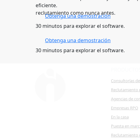
eficiente.
reclutamiento como nunca antes.
Obtenga una demostración
30 minutos para explorar el software.
Obtenga una demostración
30 minutos para explorar el software.
PRODUCTO
Consultorías d
Reclutamiento 
Agencias de co
Empresas RPO
En la casa
Puesta en mar
Reclutamiento 