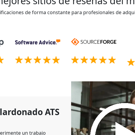
ejores sitios de reseñas del
ificaciones de forma constante para profesionales de adqui
alardonado ATS
erimente un trabajo