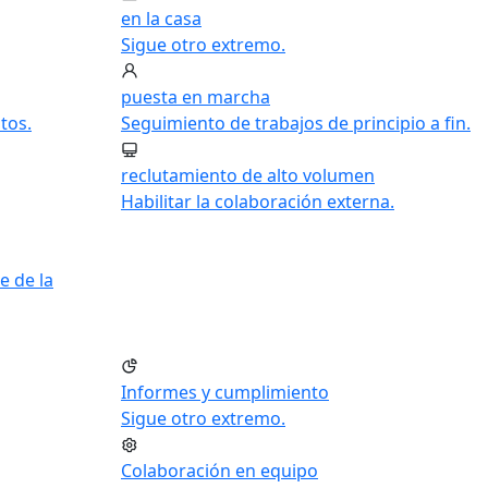
en la casa
Sigue otro extremo.
puesta en marcha
tos.
Seguimiento de trabajos de principio a fin.
reclutamiento de alto volumen
Habilitar la colaboración externa.
e de la
Informes y cumplimiento
Sigue otro extremo.
Colaboración en equipo