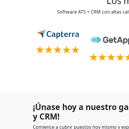
Los m
Software ATS + CRM con altas cal
¡Únase hoy a nuestro g
y CRM!
Comience a cubrir puestos hoy mismo y exp