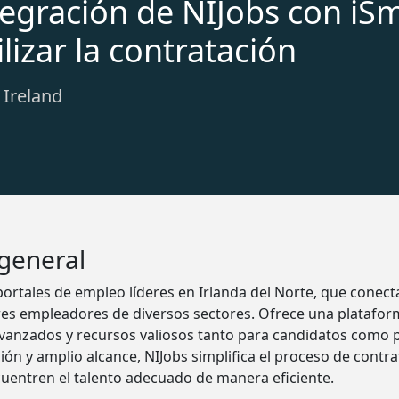
tegración de NIJobs con iSm
lizar la contratación
: Ireland
 general
portales de empleo líderes en Irlanda del Norte, que conec
es empleadores de diversos sectores. Ofrece una plataforma
avanzados y recursos valiosos tanto para candidatos como p
ión y amplio alcance, NIJobs simplifica el proceso de contr
uentren el talento adecuado de manera eficiente.