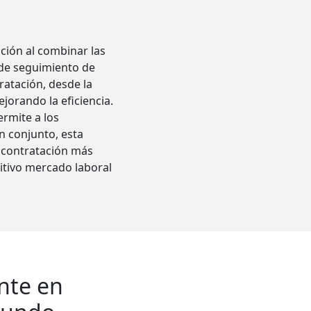
ción al combinar las
 de seguimiento de
tratación, desde la
jorando la eficiencia.
ermite a los
n conjunto, esta
e contratación más
itivo mercado laboral
nte en