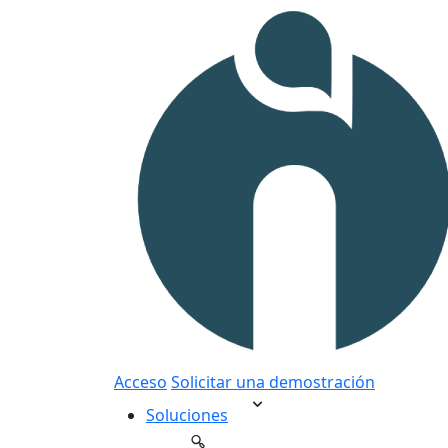
Acceso
Solicitar una demostración
Soluciones