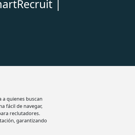
artRecruit |
ta a quienes buscan
 fácil de navegar,
ara reclutadores.
atación, garantizando