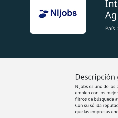
In
Agi
País 
Descripción
NIJobs es uno de los 
empleo con los mejor
filtros de búsqueda 
Con su sólida reputac
que las empresas enc