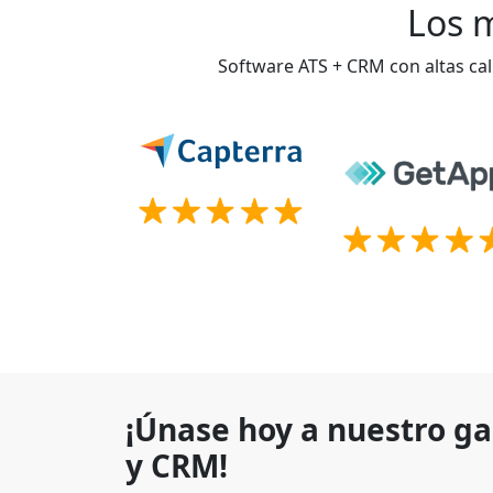
Los m
Software ATS + CRM con altas cal
¡Únase hoy a nuestro g
y CRM!