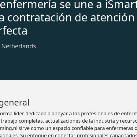
 enfermería se une a iSmar
a contratación de atención
rfecta
: Netherlands
 general
orma líder dedicada a apoyar a los profesionales de enferm
 trabajo completas, actualizaciones de la industria y recurs
Nursing.nl sirve como un espacio confiable para enfermeras
ionales. Su enfoque en conectar profesionales capacitado