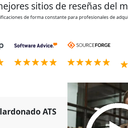
ejores sitios de reseñas del
ificaciones de forma constante para profesionales de adqui
alardonado ATS