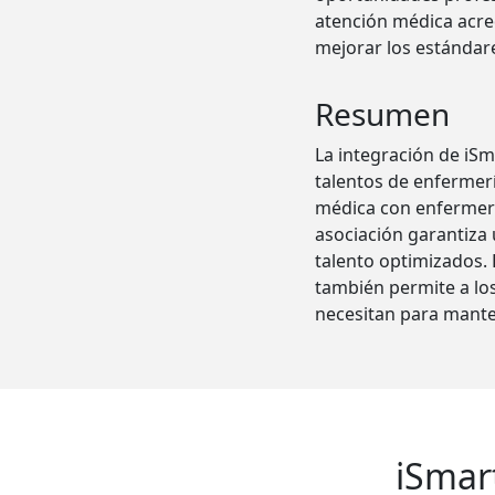
atención médica acred
mejorar los estándare
Resumen
La integración de iSm
talentos de enfermerí
médica con enfermeras
asociación garantiza
talento optimizados. 
también permite a lo
necesitan para mante
iSmar