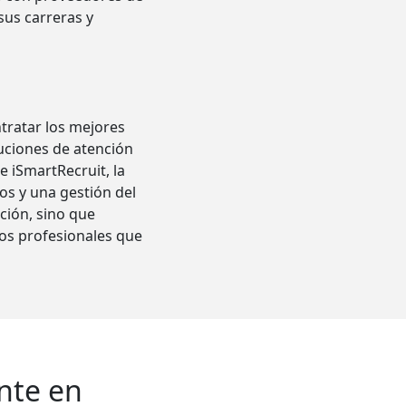
sus carreras y
tratar los mejores
tuciones de atención
 iSmartRecruit, la
os y una gestión del
ción, sino que
os profesionales que
nte en