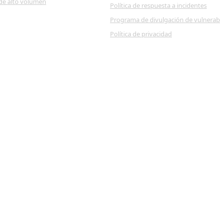
de alto volumen
Política de respuesta a incidentes
Programa de divulgación de vulnerab
Política de privacidad