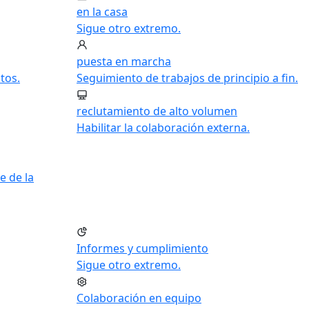
en la casa
Sigue otro extremo.
puesta en marcha
tos.
Seguimiento de trabajos de principio a fin.
reclutamiento de alto volumen
Habilitar la colaboración externa.
e de la
Informes y cumplimiento
Sigue otro extremo.
Colaboración en equipo