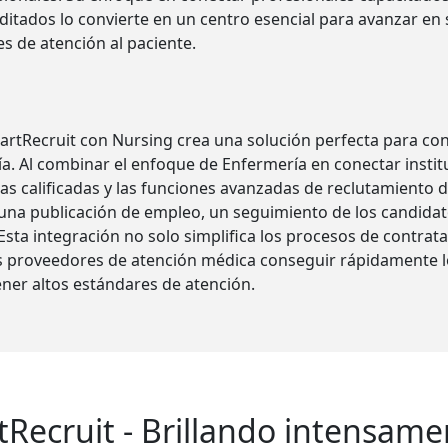
itados lo convierte en un centro esencial para avanzar en 
s de atención al paciente.
artRecruit con Nursing crea una solución perfecta para con
a. Al combinar el enfoque de Enfermería en conectar insti
 calificadas y las funciones avanzadas de reclutamiento de
 una publicación de empleo, un seguimiento de los candidat
Esta integración no solo simplifica los procesos de contrata
s proveedores de atención médica conseguir rápidamente l
ner altos estándares de atención.
tRecruit - Brillando intensame