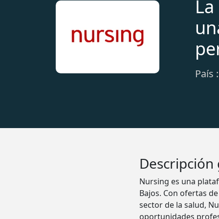
La
un
pe
País 
Descripción
Nursing es una plataf
Bajos. Con ofertas de
sector de la salud, 
oportunidades profes