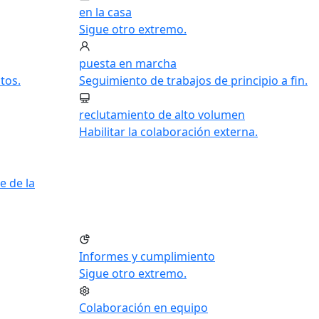
en la casa
Sigue otro extremo.
puesta en marcha
tos.
Seguimiento de trabajos de principio a fin.
reclutamiento de alto volumen
Habilitar la colaboración externa.
e de la
Informes y cumplimiento
Sigue otro extremo.
Colaboración en equipo