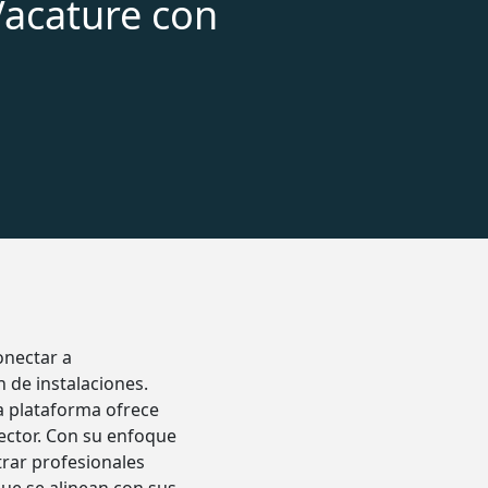
acature con
onectar a
n de instalaciones.
a plataforma ofrece
sector. Con su enfoque
rar profesionales