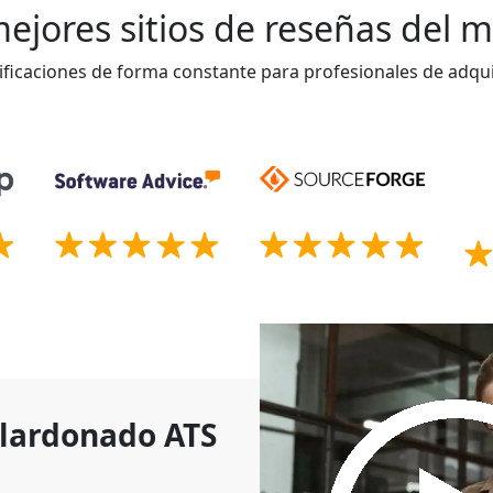
ejores sitios de reseñas del
ificaciones de forma constante para profesionales de adqui
alardonado ATS