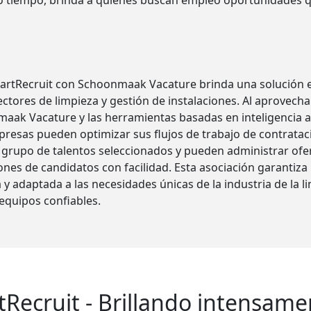
smo tiempo, brinda a quienes buscan empleo oportunidades q
martRecruit con Schoonmaak Vacature brinda una solución ef
ctores de limpieza y gestión de instalaciones. Al aprovechar
aak Vacature y las herramientas basadas en inteligencia art
mpresas pueden optimizar sus flujos de trabajo de contrata
 grupo de talentos seleccionados y pueden administrar ofer
iones de candidatos con facilidad. Esta asociación garantiza
 y adaptada a las necesidades únicas de la industria de la 
equipos confiables.
tRecruit - Brillando intensame