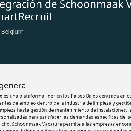
tegración de Schoonmaak V
martRecruit
: Belgium
 general
es una plataforma líder en los Países Bajos centrada en c
antes de empleo dentro de la industria de limpieza y gestió
impieza hasta gestión de mantenimiento de instalaciones, l
rsonalizadas para satisfacer las demandas específicas del 
 nicho, Schoonmaak Vacature permite a las empresas encont