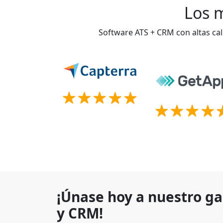
Los m
Software ATS + CRM con altas cal
¡Únase hoy a nuestro g
y CRM!