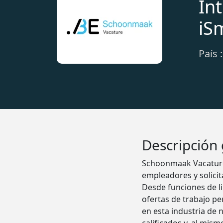
In
iS
País 
Descripción
Schoonmaak Vacature 
empleadores y solicit
Desde funciones de l
ofertas de trabajo pe
en esta industria de