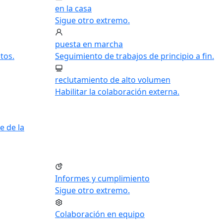
en la casa
Sigue otro extremo.
puesta en marcha
tos.
Seguimiento de trabajos de principio a fin.
reclutamiento de alto volumen
Habilitar la colaboración externa.
e de la
Informes y cumplimiento
Sigue otro extremo.
Colaboración en equipo