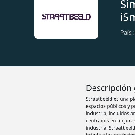
Si
iS
País 
Descripción
Straatbeeld es una pl
espacios públicos y p
industria, incluidos 
centrados en mejorar
industria, Straatbeel