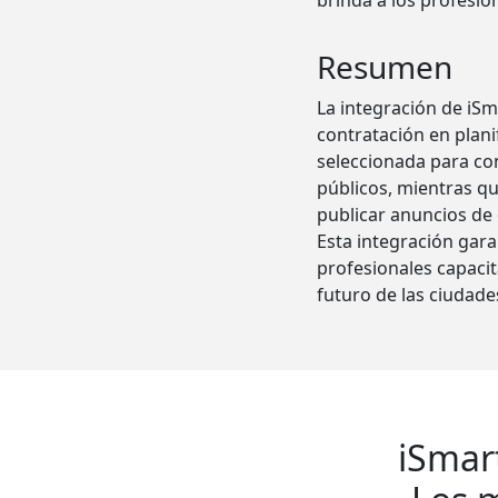
brinda a los profesi
Resumen
La integración de iSm
contratación en plani
seleccionada para con
públicos, mientras qu
publicar anuncios de 
Esta integración gar
profesionales capaci
futuro de las ciudade
iSmar