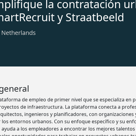
mplifique la contratación u
martRecruit y Straatbeeld
: Netherlands
 general
ataforma de empleo de primer nivel que se especializa en p
royectos de infraestructura. La plataforma conecta a profes
arquitectos, ingenieros y planificadores, con organizaciones
 los entornos urbanos. Con su enfoque específico y su enfo
d ayuda a los empleadores a encontrar los mejores talentos