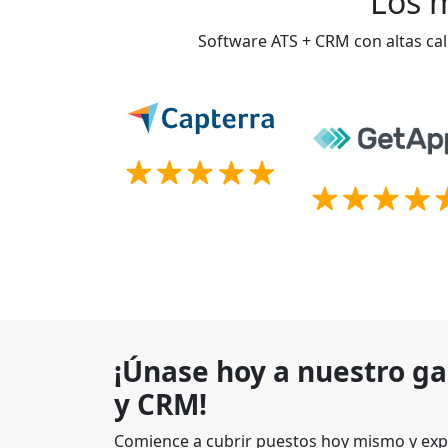
Los m
Software ATS + CRM con altas cal
¡Únase hoy a nuestro g
y CRM!
Comience a cubrir puestos hoy mismo y exp