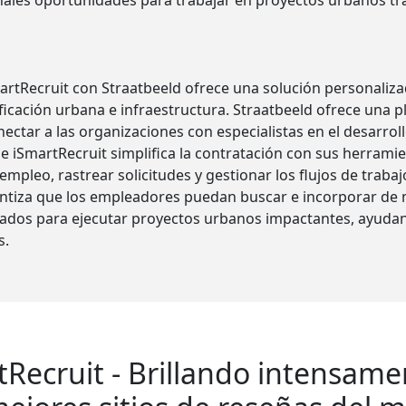
onales oportunidades para trabajar en proyectos urbanos t
artRecruit con Straatbeeld ofrece una solución personaliza
ficación urbana e infraestructura. Straatbeeld ofrece una 
ectar a las organizaciones con especialistas en el desarrol
e iSmartRecruit simplifica la contratación con sus herram
empleo, rastrear solicitudes y gestionar los flujos de trabaj
antiza que los empleadores puedan buscar e incorporar de 
tados para ejecutar proyectos urbanos impactantes, ayudan
s.
tRecruit - Brillando intensame