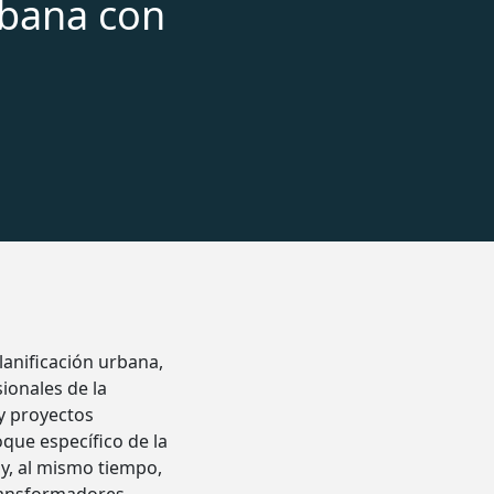
rbana con
lanificación urbana,
ionales de la
 y proyectos
que específico de la
 y, al mismo tiempo,