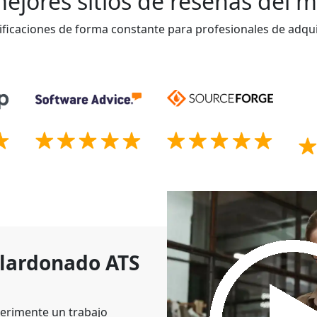
ejores sitios de reseñas del
ificaciones de forma constante para profesionales de adqui
alardonado ATS
erimente un trabajo