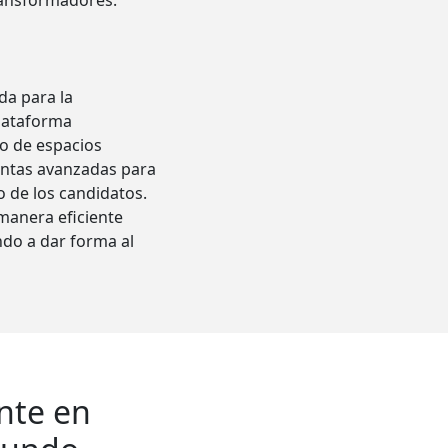
ransformadores.
da para la
plataforma
lo de espacios
ientas avanzadas para
o de los candidatos.
manera eficiente
do a dar forma al
nte en