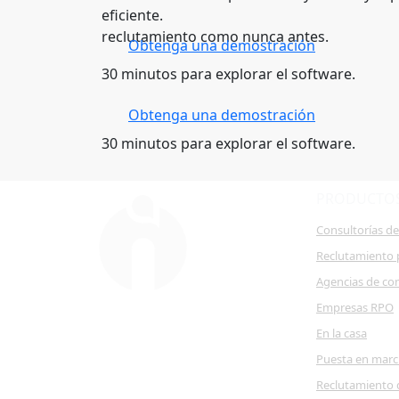
eficiente.
reclutamiento como nunca antes.
Obtenga una demostración
30 minutos para explorar el software.
Obtenga una demostración
30 minutos para explorar el software.
PRODUCTO
Consultorías d
Reclutamiento 
Agencias de co
Empresas RPO
En la casa
Puesta en mar
Reclutamiento 