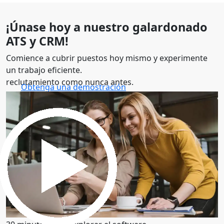
¡Únase hoy a nuestro galardonado
ATS y CRM!
Comience a cubrir puestos hoy mismo y experimente
un trabajo eficiente.
reclutamiento como nunca antes.
Obtenga una demostración
30 minutos para explorar el software.
Obtenga una demostración