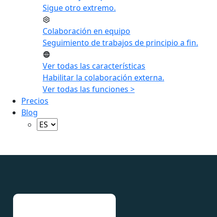
Sigue otro extremo.
Colaboración en equipo
Seguimiento de trabajos de principio a fin.
Ver todas las características
Habilitar la colaboración externa.
Ver todas las funciones >
Precios
Blog