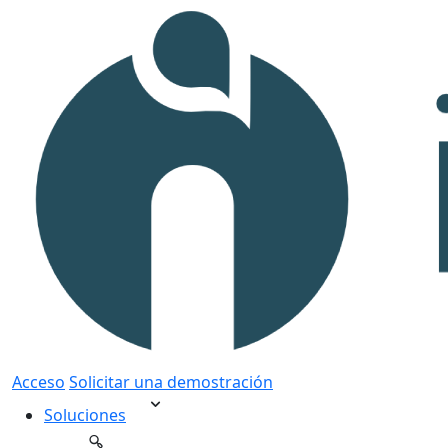
Acceso
Solicitar una demostración
Soluciones