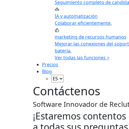
Seguimiento completo de candida
IA y automatización
Colaborar eficientemente.
marketing de recursos humanos
Mejorar las conexiones del soport
batería.
Ver todas las funciones >
Precios
Blog
Contáctenos
Software Innovador de Reclu
¡Estaremos contentos
a todas sus
preguntas