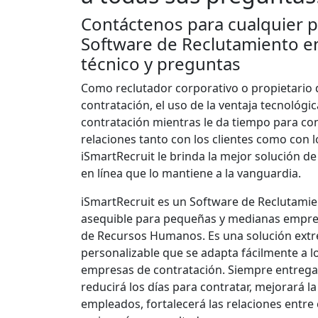
Contáctenos para cualquier p
Software de Reclutamiento en
técnico y preguntas
Como reclutador corporativo o propietario 
contratación, el uso de la ventaja tecnológi
contratación mientras le da tiempo para co
relaciones tanto con los clientes como con l
iSmartRecruit le brinda la mejor solución d
en línea que lo mantiene a la vanguardia.
iSmartRecruit es un Software de Reclutamie
asequible para pequeñas y medianas empres
de Recursos Humanos. Es una solución ex
personalizable que se adapta fácilmente a 
empresas de contratación. Siempre entrega
reducirá los días para contratar, mejorará l
empleados, fortalecerá las relaciones entre 