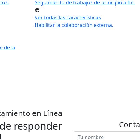
tos.
Seguimiento de trabajos de principio a fin.
Ver todas las características
Habilitar la colaboración externa.
e de la
tamiento en Línea
 de responder
Conta
!