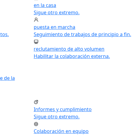
en la casa
Sigue otro extremo.
puesta en marcha
tos.
Seguimiento de trabajos de principio a fin.
reclutamiento de alto volumen
Habilitar la colaboración externa.
e de la
Informes y cumplimiento
Sigue otro extremo.
Colaboración en equipo