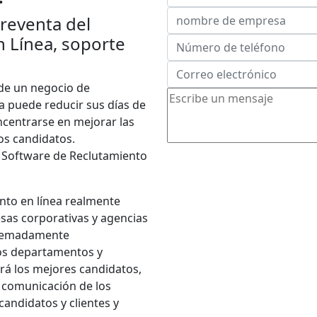
reventa del
 Línea, soporte
de un negocio de
ca puede reducir sus días de
ncentrarse en mejorar las
os candidatos.
e Software de Reclutamiento
nto en línea realmente
as corporativas y agencias
tremadamente
los departamentos y
rá los mejores candidatos,
a comunicación de los
candidatos y clientes y