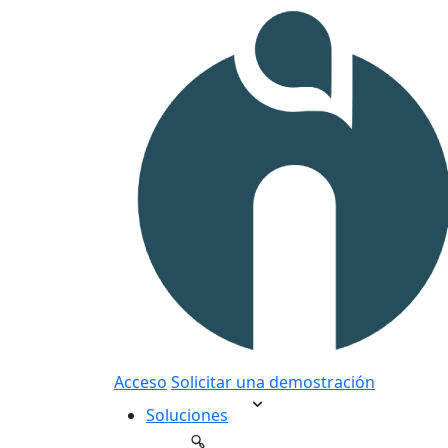
Acceso
Solicitar una demostración
Soluciones