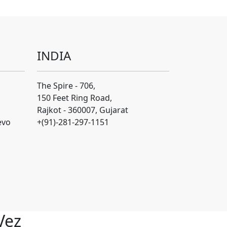
INDIA
The Spire - 706,
150 Feet Ring Road,
Rajkot - 360007, Gujarat
evo
+(91)-281-297-1151
Vez