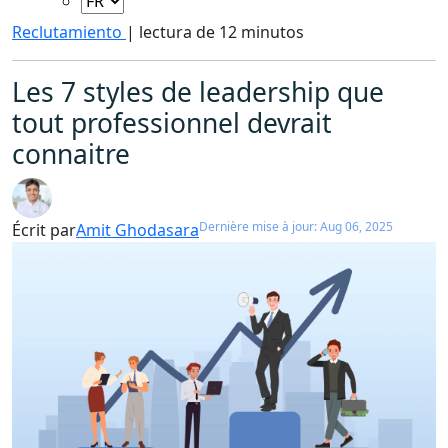
Reclutamiento
|
lectura de 12 minutos
Les 7 styles de leadership que
tout professionnel devrait
connaitre
Dernière mise à jour: Aug 06, 2025
Écrit par
Amit Ghodasara