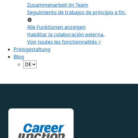
Zusammenarbeit im Team
Seguimiento de trabajos de principio a fin.
Alle Funktionen anzeigen
Habilitar la colaboración externa.
Voir toutes les fonctionnalités >
Preisgestaltung
Blog