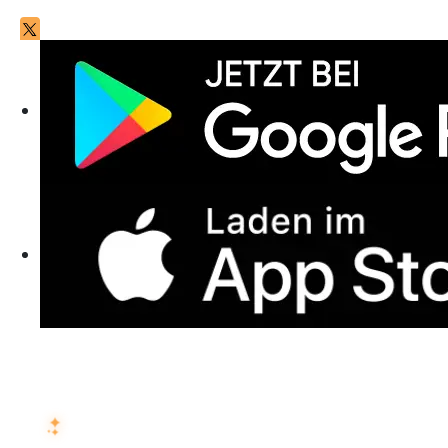
FRAGEN SIE DIE KI ÜBER ISMARTRECRUIT