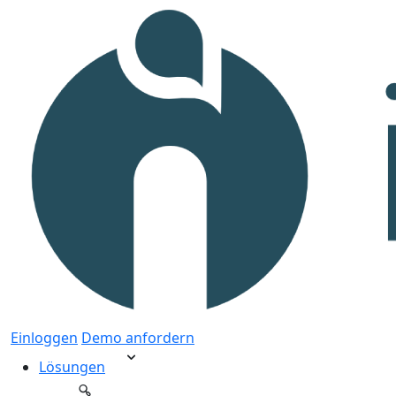
Einloggen
Demo anfordern
Lösungen