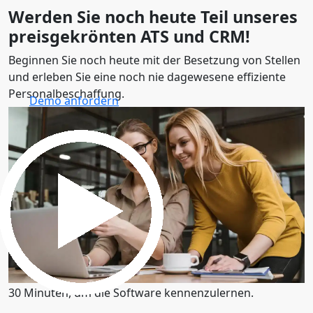
Werden Sie noch heute Teil unseres
preisgekrönten ATS und CRM!
Beginnen Sie noch heute mit der Besetzung von Stellen
und erleben Sie eine noch nie dagewesene effiziente
Personalbeschaffung.
Demo anfordern
30 Minuten, um die Software kennenzulernen.
Demo anfordern
30 Minuten, um die Software kennenzulernen.