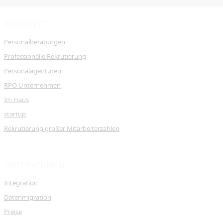
PRODUKTE
Personalberatungen
Professionelle Rekrutierung
Personalagenturen
RPO Unternehmen
Im Haus
startup
Rekrutierung großer Mitarbeiterzahlen
UNTERNEHMEN
Integration
Datenmigration
Preise