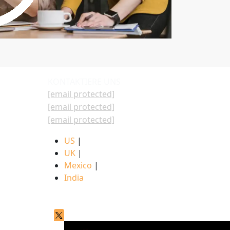
KONTAKTIERE UNS
[email protected]
[email protected]
[email protected]
US
|
UK
|
Mexico
|
India