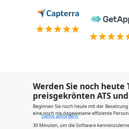
Werden Sie noch heute T
preisgekrönten ATS und
Beginnen Sie noch heute mit der Besetzung 
eine noch nie dagewesene effiziente Person
Demo anfordern
30 Minuten, um die Software kennenzulern