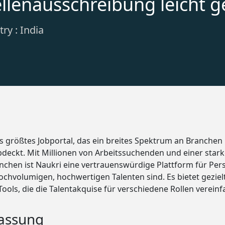
ellenausschreibung leicht 
ry : India
ns größtes Jobportal, das ein breites Spektrum an Branchen
deckt. Mit Millionen von Arbeitssuchenden und einer stark
chen ist Naukri eine vertrauenswürdige Plattform für Perso
chvolumigen, hochwertigen Talenten sind. Es bietet geziel
 Tools, die die Talentakquise für verschiedene Rollen verein
assung