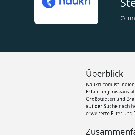
St
Count
Überblick
Naukri.com ist Indie
Erfahrungsniveaus ab
Großstädten und Bran
auf der Suche nach ho
erweiterte Filter und
Zusammenf