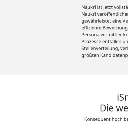
Naukri ist jetzt volls
Naukri veröffentliche
gewährleistet eine Ve
effiziente Bewerbung
Personalvermittler k
Prozesse entfallen und
Stellenverteilung, ve
größten Kandidatenpo
iS
Die we
Konsequent hoch be