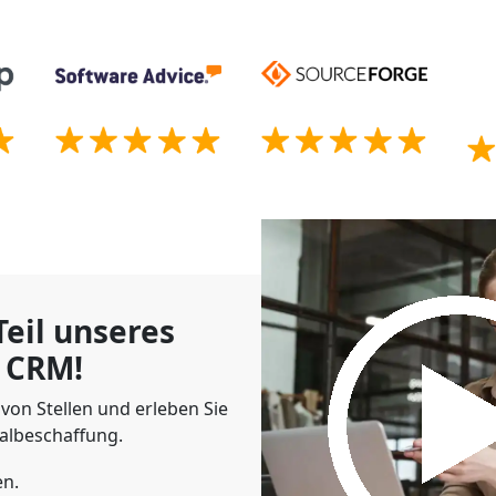
eil unseres
 CRM!
von Stellen und erleben Sie
albeschaffung.
en.