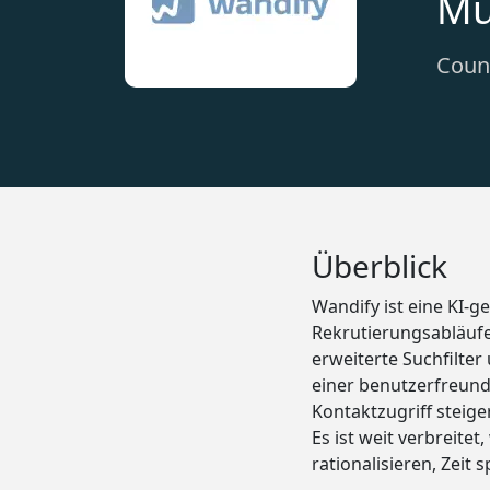
Mü
Count
Überblick
Wandify ist eine KI-g
Rekrutierungsabläufe
erweiterte Suchfilter
einer benutzerfreund
Kontaktzugriff steig
Es ist weit verbreit
rationalisieren, Zeit