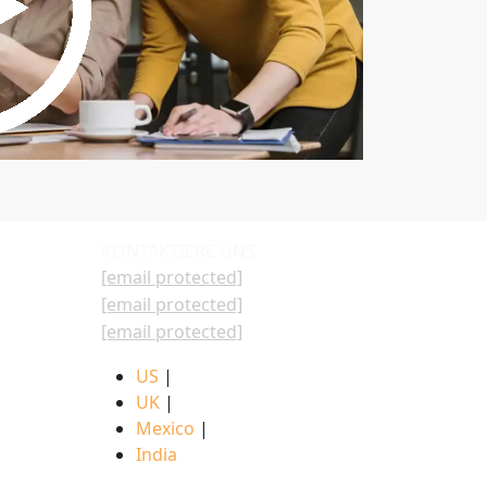
KONTAKTIERE UNS
[email protected]
[email protected]
[email protected]
US
|
UK
|
Mexico
|
India