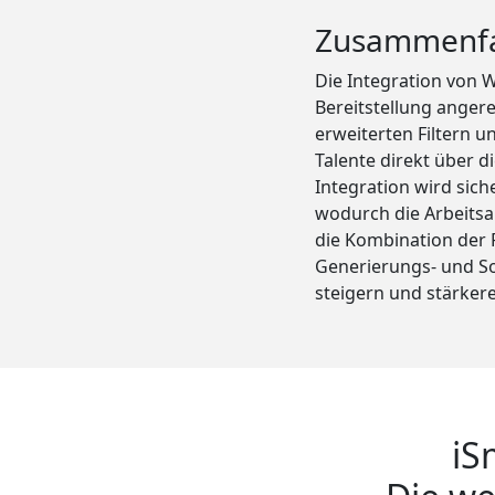
Zusammenf
Die Integration von W
Bereitstellung anger
erweiterten Filtern 
Talente direkt über d
Integration wird sich
wodurch die Arbeitsab
die Kombination der
Generierungs- und So
steigern und stärke
iS