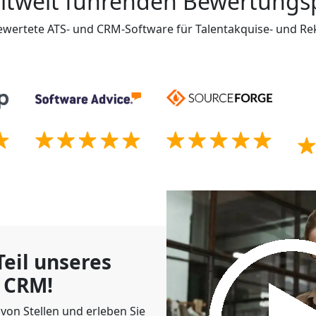
ltweit führenden Bewertungs
wertete ATS- und CRM-Software für Talentakquise- und Re
eil unseres
 CRM!
von Stellen und erleben Sie