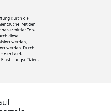
ffung durch die
alentsuche. Mit den
nalvermittler Top-
urch diese
isiert werden,
iert werden. Durch
t den Lead-
instellungseffizienz
auf