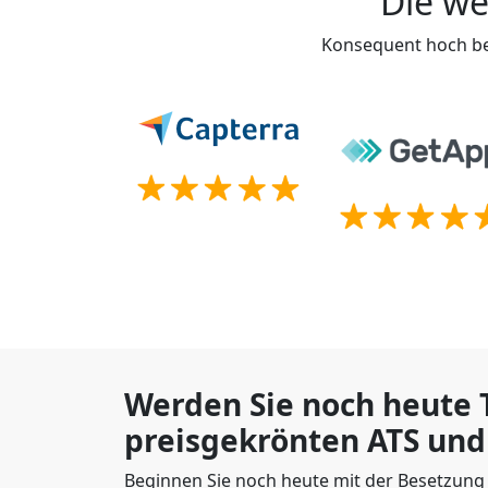
Die we
Konsequent hoch be
Werden Sie noch heute T
preisgekrönten ATS und
Beginnen Sie noch heute mit der Besetzung 