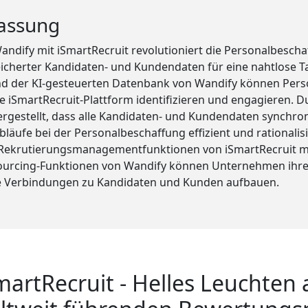
assung
andify mit iSmartRecruit revolutioniert die Personalbescha
eicherter Kandidaten- und Kundendaten für eine nahtlose T
und der KI-gesteuerten Datenbank von Wandify können Perso
ie iSmartRecruit-Plattform identifizieren und engagieren. D
ergestellt, dass alle Kandidaten- und Kundendaten synchron
läufe bei der Personalbeschaffung effizient und rationalis
 Rekrutierungsmanagementfunktionen von iSmartRecruit mi
urcing-Funktionen von Wandify können Unternehmen ihre E
re Verbindungen zu Kandidaten und Kunden aufbauen.
martRecruit - Helles Leuchten 