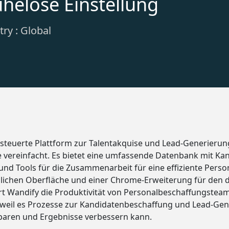
helose Einstellung
ry : Global
esteuerte Plattform zur Talentakquise und Lead-Generierung
 vereinfacht. Es bietet eine umfassende Datenbank mit K
 und Tools für die Zusammenarbeit für eine effiziente Pers
lichen Oberfläche und einer Chrome-Erweiterung für den d
ert Wandify die Produktivität von Personalbeschaffungste
et, weil es Prozesse zur Kandidatenbeschaffung und Lead-Ge
 sparen und Ergebnisse verbessern kann.