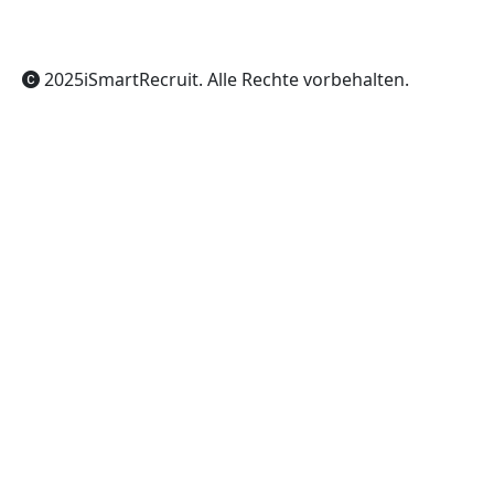
2025
iSmartRecruit
. Alle Rechte vorbehalten.