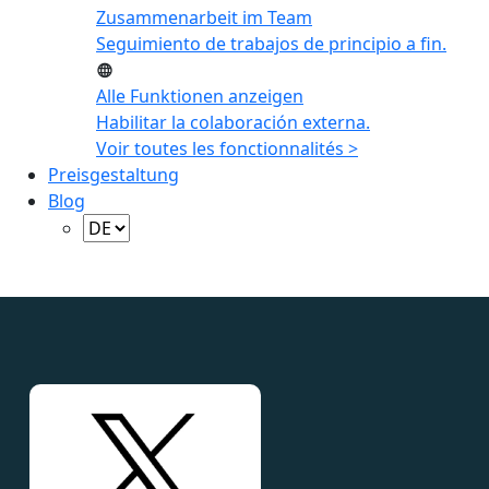
Zusammenarbeit im Team
Seguimiento de trabajos de principio a fin.
Alle Funktionen anzeigen
Habilitar la colaboración externa.
Voir toutes les fonctionnalités >
Preisgestaltung
Blog