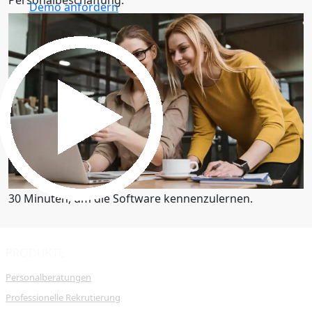
Demo anfordern
30 Minuten, um die Software kennenzulernen.
Demo anfordern
30 Minuten, um die Software kennenzulernen.
PRODUKTE
Personalberatungen
Professionelle Rekrutierung