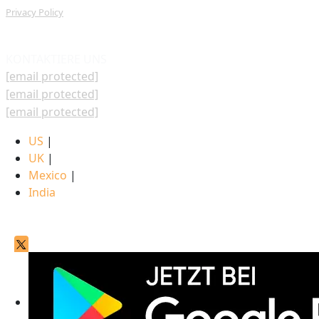
Privacy Policy
KONTAKTIERE UNS
[email protected]
[email protected]
[email protected]
US
|
UK
|
Mexico
|
India