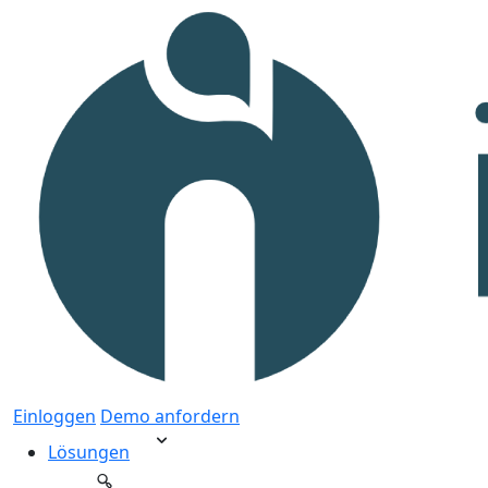
Einloggen
Demo anfordern
Lösungen