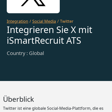
Integration
/
Social Media
/
Twitter
Integrieren Sie X mit
iSmartRecruit ATS
Country : Global
Überblick
Twitter ist eine globale Social-Media-Plattform, die es