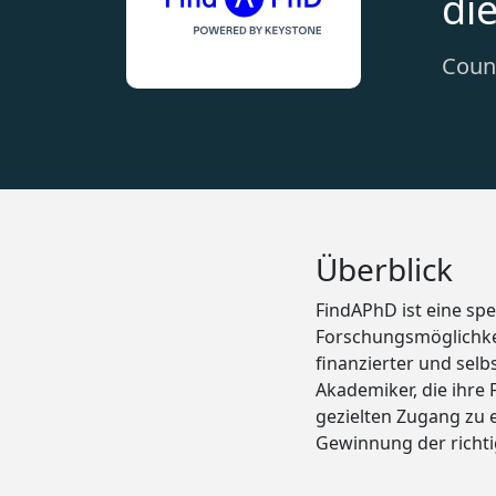
di
Count
Überblick
FindAPhD ist eine sp
Forschungsmöglichkei
finanzierter und sel
Akademiker, die ihre
gezielten Zugang zu 
Gewinnung der richt