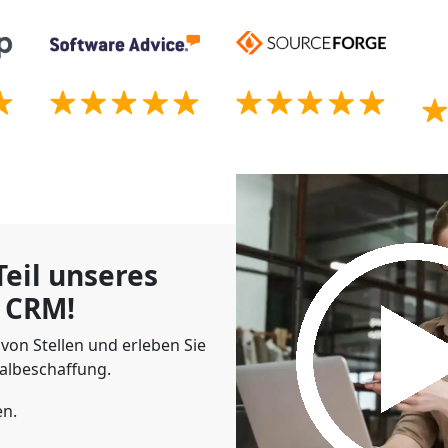
eil unseres
 CRM!
von Stellen und erleben Sie
albeschaffung.
en.