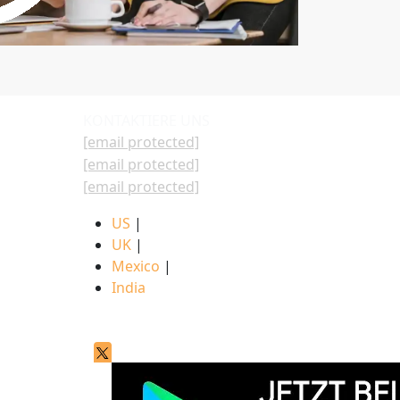
KONTAKTIERE UNS
[email protected]
[email protected]
[email protected]
US
|
UK
|
Mexico
|
India