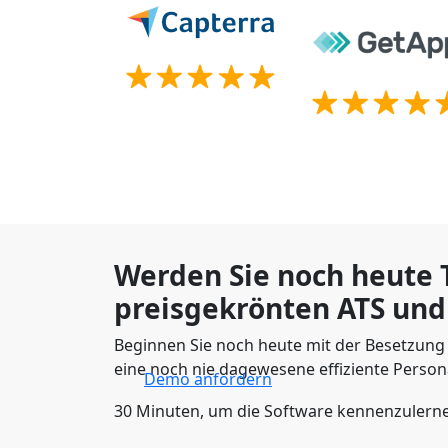
Werden Sie noch heute T
preisgekrönten ATS und
Beginnen Sie noch heute mit der Besetzung 
eine noch nie dagewesene effiziente Person
Demo anfordern
30 Minuten, um die Software kennenzulern