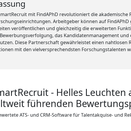
assung
iSmartRecruit mit FindAPhD revolutioniert die akademische 
rschungseinrichtungen. Arbeitgeber können auf FindAPhD g
ten veröffentlichen und gleichzeitig die erweiterten Funk
ie Bewerbungsverfolgung, das Kandidatenmanagement und 
nutzen. Diese Partnerschaft gewährleistet einen nahtlosen
utionen mit den vielversprechendsten Forschungstalenten w
martRecruit - Helles Leuchten 
ltweit führenden Bewertungs
wertete ATS- und CRM-Software für Talentakquise- und Re