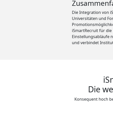
Zusammenf
Die Integration von 
Universitäten und Fo
Promotionsmöglichkei
iSmartRecruit für d
Einstellungsabläufe 
und verbindet Instit
iS
Die we
Konsequent hoch be