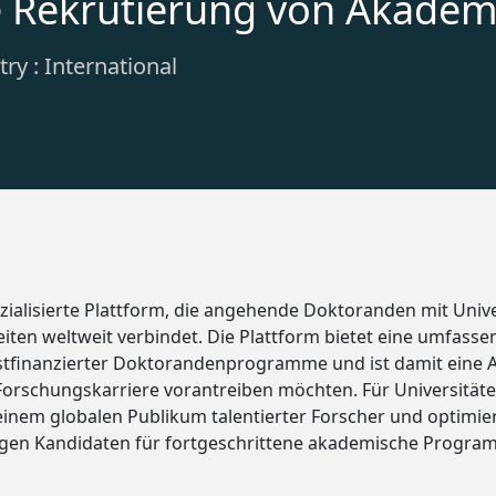
e Rekrutierung von Akadem
ry : International
ezialisierte Plattform, die angehende Doktoranden mit Univ
ten weltweit verbindet. Die Plattform bietet eine umfass
bstfinanzierter Doktorandenprogramme und ist damit eine An
 Forschungskarriere vorantreiben möchten. Für Universität
einem globalen Publikum talentierter Forscher und optimie
igen Kandidaten für fortgeschrittene akademische Progra