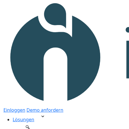
Einloggen
Demo anfordern
Lösungen