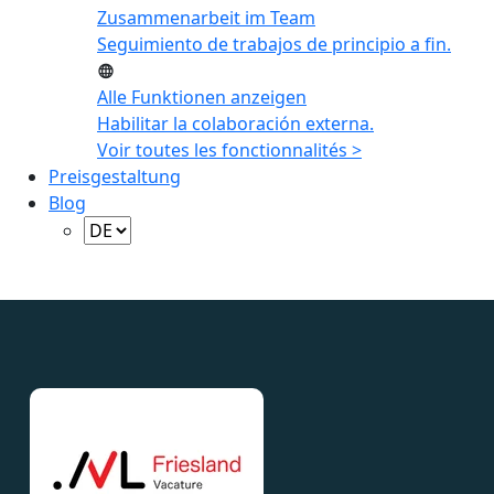
Zusammenarbeit im Team
Seguimiento de trabajos de principio a fin.
Alle Funktionen anzeigen
Habilitar la colaboración externa.
Voir toutes les fonctionnalités >
Preisgestaltung
Blog