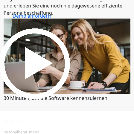
und erleben Sie eine noch nie dagewesene effiziente
Personalbeschaffung.
Demo anfordern
30 Minuten, um die Software kennenzulernen.
Demo anfordern
30 Minuten, um die Software kennenzulernen.
PRODUKTE
Personalberatungen