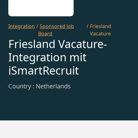
Integration
/
Sponsored Job
/
Friesland
Board
Vacature
Friesland Vacature-
Integration mit
iSmartRecruit
Country : Netherlands