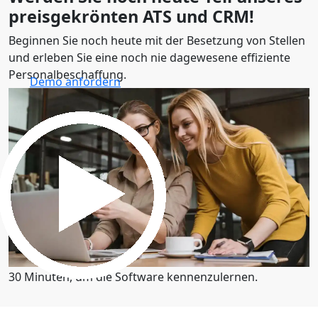
preisgekrönten ATS und CRM!
Beginnen Sie noch heute mit der Besetzung von Stellen
und erleben Sie eine noch nie dagewesene effiziente
Personalbeschaffung.
Demo anfordern
30 Minuten, um die Software kennenzulernen.
Demo anfordern
30 Minuten, um die Software kennenzulernen.