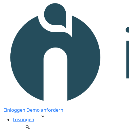
Einloggen
Demo anfordern
Lösungen