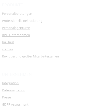
PRODUKTE
Personalberatungen
Professionelle Rekrutierung
Personalagenturen
RPO Unternehmen
Im Haus
startup
Rekrutierung großer Mitarbeiterzahlen
UNTERNEHMEN
Integration
Datenmigration
Preise
GDPR Assessment