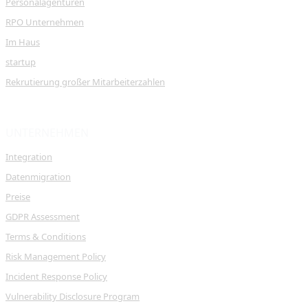
Personalagenturen
RPO Unternehmen
Im Haus
startup
Rekrutierung großer Mitarbeiterzahlen
UNTERNEHMEN
Integration
Datenmigration
Preise
GDPR Assessment
Terms & Conditions
Risk Management Policy
Incident Response Policy
Vulnerability Disclosure Program