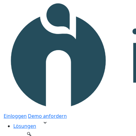
Einloggen
Demo anfordern
Lösungen