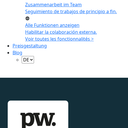
Zusammenarbeit im Team
Seguimiento de trabajos de principio a fin.
Alle Funktionen anzeigen
Habilitar la colaboración externa.
Voir toutes les fonctionnalités >
Preisgestaltung
Blog