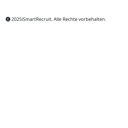
2025
iSmartRecruit
. Alle Rechte vorbehalten.