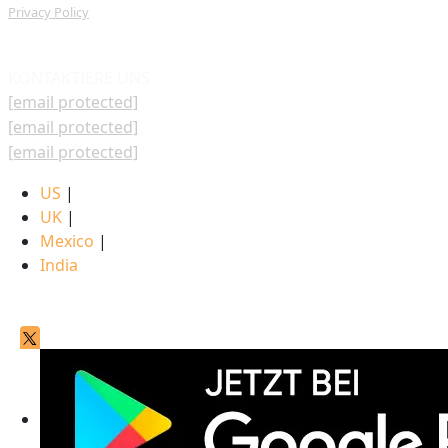
Privacy Policy
KONTAKTIERE UNS
[email protected]
[email protected]
[email protected]
US
|
UK
|
Mexico
|
India