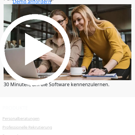
Demo anfordern
30 Minuten, um die Software kennenzulernen.
Demo anfordern
30 Minuten, um die Software kennenzulernen.
PRODUKTE
Personalberatungen
Professionelle Rekrutierung