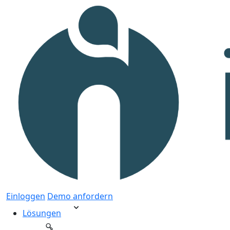
Einloggen
Demo anfordern
Lösungen