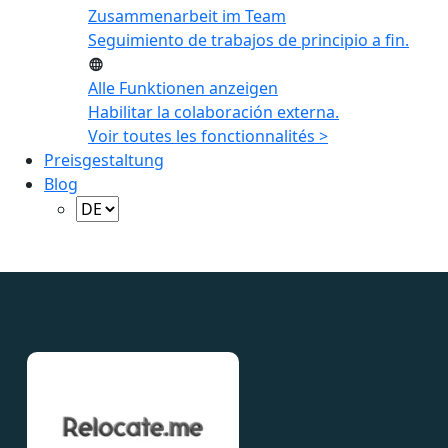
Zusammenarbeit im Team
Seguimiento de trabajos de principio a fin.
Alle Funktionen anzeigen
Habilitar la colaboración externa.
Voir toutes les fonctionnalités >
Preisgestaltung
Blog