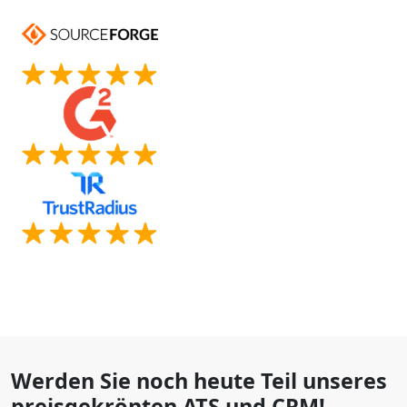
Werden Sie noch heute Teil unseres
preisgekrönten ATS und CRM!