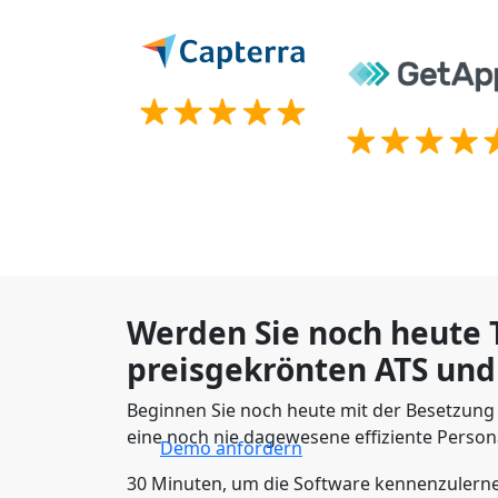
Werden Sie noch heute T
preisgekrönten ATS und
Beginnen Sie noch heute mit der Besetzung 
eine noch nie dagewesene effiziente Person
Demo anfordern
30 Minuten, um die Software kennenzulern