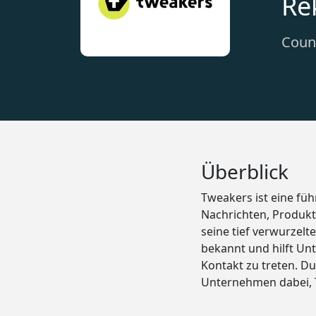
Re
Count
Überblick
Tweakers ist eine füh
Nachrichten, Produkt
seine tief verwurzel
bekannt und hilft Unt
Kontakt zu treten. D
Unternehmen dabei, T