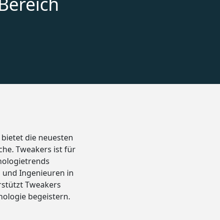
Bereich
 bietet die neuesten
he. Tweakers ist für
nologietrends
n und Ingenieuren in
rstützt Tweakers
nologie begeistern.