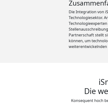
Zusammenf
Die Integration von 
Technologiesektor. A
Technologieexperten n
Stellenausschreibun
Partnerschaft stellt 
können, um technolog
weiterentwickelnden 
iS
Die we
Konsequent hoch be