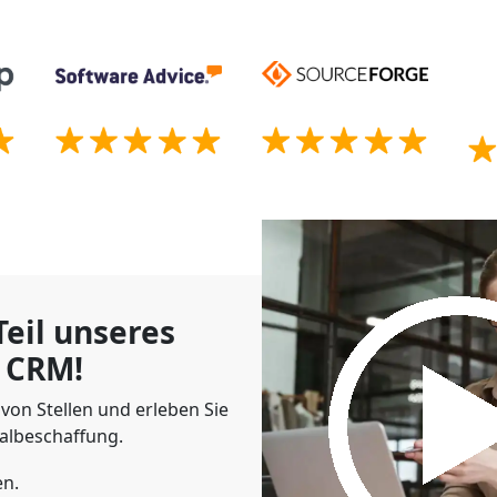
eil unseres
 CRM!
von Stellen und erleben Sie
albeschaffung.
en.