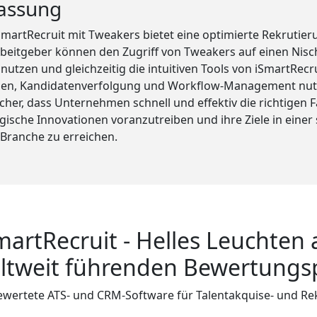
assung
iSmartRecruit mit Tweakers bietet eine optimierte Rekrutie
rbeitgeber können den Zugriff von Tweakers auf einen Nisc
utzen und gleichzeitig die intuitiven Tools von iSmartRecru
gen, Kandidatenverfolgung und Workflow-Management nut
sicher, dass Unternehmen schnell und effektiv die richtigen F
ische Innovationen voranzutreiben und ihre Ziele in einer 
Branche zu erreichen.
martRecruit - Helles Leuchten 
ltweit führenden Bewertungs
wertete ATS- und CRM-Software für Talentakquise- und Re