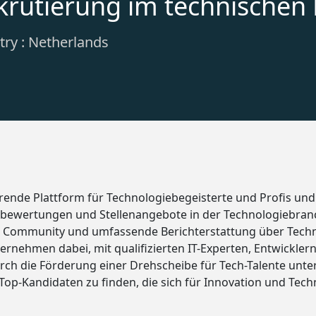
krutierung im technischen 
ry : Netherlands
rende Plattform für Technologiebegeisterte und Profis und
bewertungen und Stellenangebote in der Technologiebranc
te Community und umfassende Berichterstattung über Tech
ernehmen dabei, mit qualifizierten IT-Experten, Entwickler
urch die Förderung einer Drehscheibe für Tech-Talente unte
op-Kandidaten zu finden, die sich für Innovation und Tech