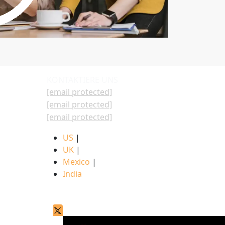
KONTAKTIERE UNS
[email protected]
[email protected]
[email protected]
US
|
UK
|
Mexico
|
India