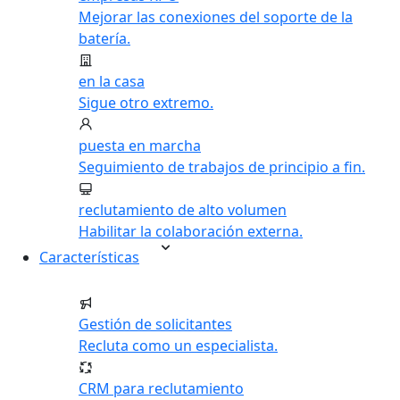
Mejorar las conexiones del soporte de la
batería.
en la casa
Sigue otro extremo.
puesta en marcha
Seguimiento de trabajos de principio a fin.
reclutamiento de alto volumen
Habilitar la colaboración externa.
Características
Gestión de solicitantes
Recluta como un especialista.
CRM para reclutamiento