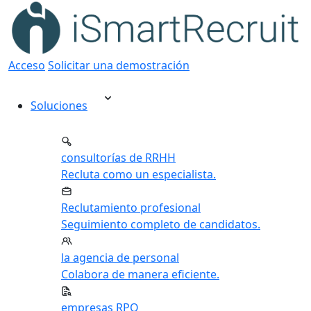
Acceso
Solicitar una demostración
Soluciones
consultorías de RRHH
Recluta como un especialista.
Reclutamiento profesional
Seguimiento completo de candidatos.
la agencia de personal
Colabora de manera eficiente.
empresas RPO