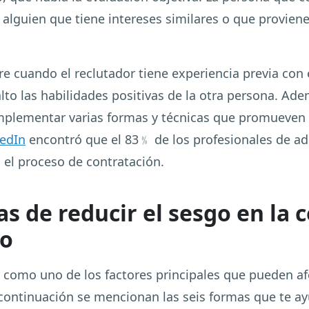
 alguien que tiene intereses similares o que provie
e cuando el reclutador tiene experiencia previa con e
lto las habilidades positivas de la otra persona. Ad
mplementar varias formas y técnicas que promueven la
edIn
encontró que el 83﹪ de los profesionales de adq
 el proceso de contratación.
s de reducir el sesgo en la 
so
 como uno de los factores principales que pueden af
continuación se mencionan las seis formas que te ay