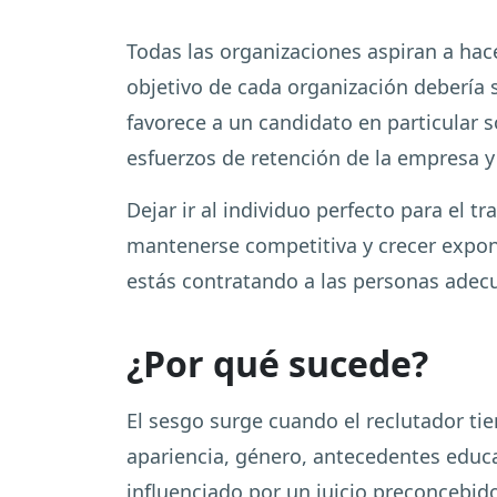
Todas las organizaciones aspiran a hace
objetivo de cada organización debería s
favorece a un candidato en particular 
esfuerzos de retención de la empresa y s
Dejar ir al individuo perfecto para el 
mantenerse competitiva y crecer expone
estás contratando a las personas adec
¿Por qué sucede?
El sesgo surge cuando el reclutador ti
apariencia, género, antecedentes educa
influenciado por un juicio preconcebid