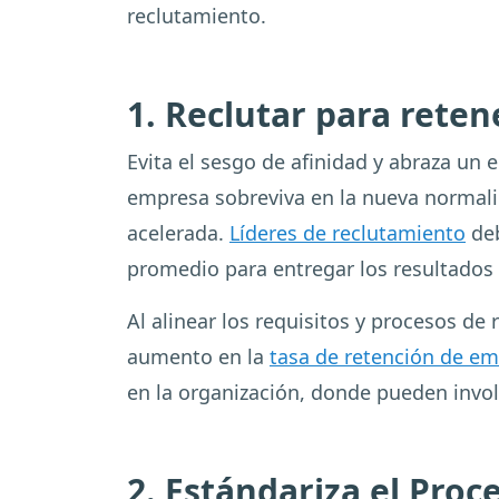
reclutamiento.
1. Reclutar para rete
Evita el sesgo de afinidad y abraza un e
empresa sobreviva en la nueva normal
acelerada.
Líderes de reclutamiento
deb
promedio para entregar los resultados
Al alinear los requisitos y procesos de 
aumento en la
tasa de retención de e
en la organización, donde pueden involu
2.
Estándariza el Pro