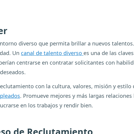
ner
ntorno diverso que permita brillar a nuevos talentos. 
idad. Un
canal de talento diverso
es una de las clave
erían centrarse en contratar solicitantes con habilid
 deseados.
reclutamiento con la cultura, valores, misión y estil
mpleados
. Promueve mejores y más largas relaciones 
crarse en los trabajos y rendir bien.
ceso de Reclutamiento