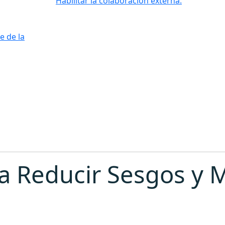
Habilitar la colaboración externa.
e de la
a Reducir Sesgos y M