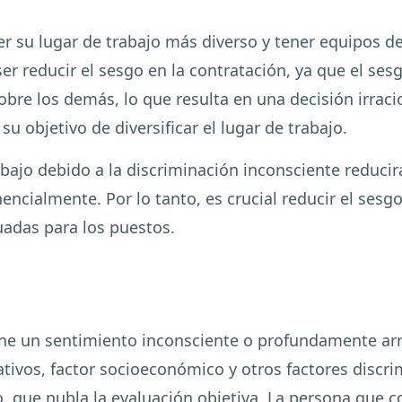
r su lugar de trabajo más diverso y tener equipos de 
er reducir el sesgo en la contratación, ya que el ses
sobre los demás, lo que resulta en una decisión irra
u objetivo de diversificar el lugar de trabajo.
trabajo debido a la discriminación inconsciente reduci
ncialmente. Por lo tanto, es crucial reducir el sesgo
uadas para los puestos.
ene un sentimiento inconsciente o profundamente arr
tivos, factor socioeconómico y otros factores discr
o, que nubla la evaluación objetiva. La persona que 