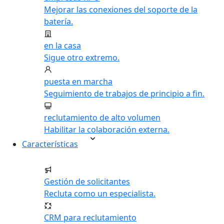
Mejorar las conexiones del soporte de la
batería.
en la casa
Sigue otro extremo.
puesta en marcha
Seguimiento de trabajos de principio a fin.
reclutamiento de alto volumen
Habilitar la colaboración externa.
Características
Gestión de solicitantes
Recluta como un especialista.
CRM para reclutamiento