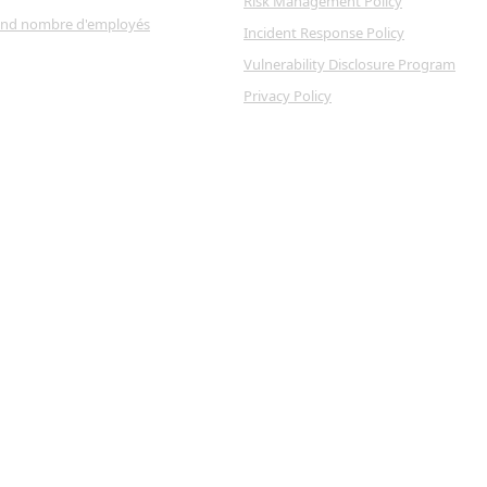
Risk Management Policy
and nombre d'employés
Incident Response Policy
Vulnerability Disclosure Program
Privacy Policy