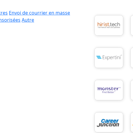
tres
Envoi de courrier en masse
nsorisées
Autre