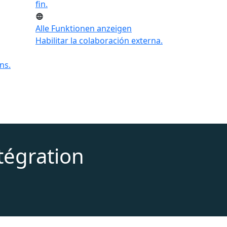
fin.
Alle Funktionen anzeigen
Habilitar la colaboración externa.
ns.
tégration