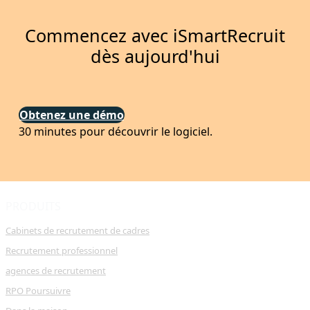
Commencez avec iSmartRecruit
dès aujourd'hui
Obtenez une démo
30 minutes pour découvrir le logiciel.
PRODUITS
Cabinets de recrutement de cadres
Recrutement professionnel
agences de recrutement
RPO Poursuivre