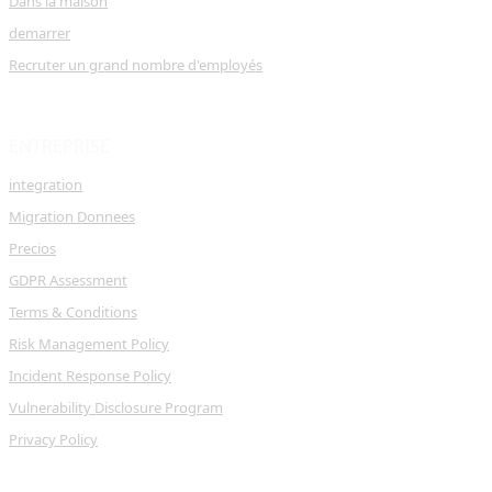
Dans la maison
demarrer
Recruter un grand nombre d'employés
ENTREPRISE
integration
Migration Donnees
Precios
GDPR Assessment
Terms & Conditions
Risk Management Policy
Incident Response Policy
Vulnerability Disclosure Program
Privacy Policy