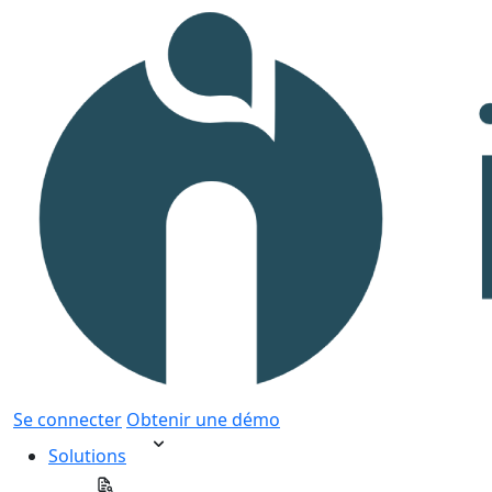
Se connecter
Obtenir une démo
Solutions