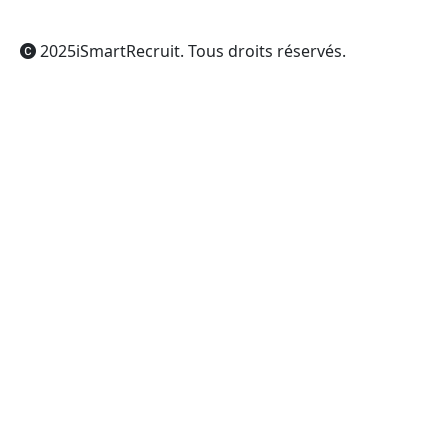
2025
iSmartRecruit
. Tous droits réservés.