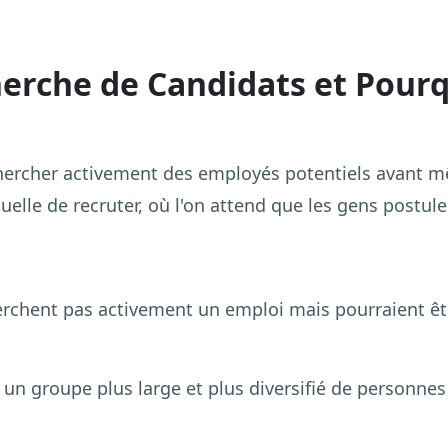
herche de Candidats et Pourq
chercher activement des employés potentiels avant m
uelle de recruter, où l'on attend que les gens postule
rchent pas activement un emploi mais pourraient êt
e un groupe plus large et plus diversifié de personne