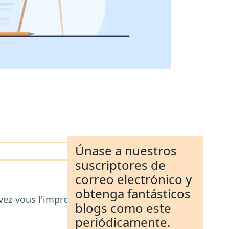
Únase a nuestros
suscriptores de
correo electrónico y
obtenga fantásticos
vez-vous l'impression de passer plus de
blogs como este
periódicamente.