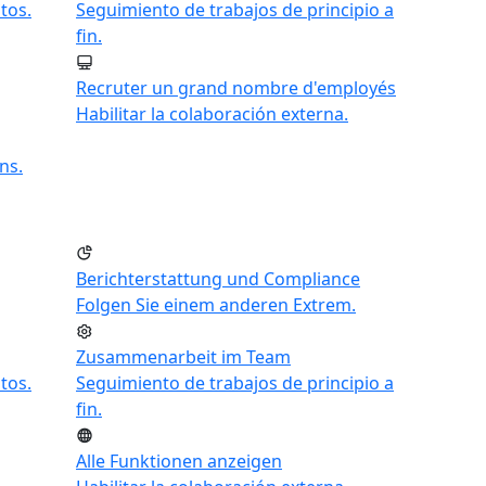
tos.
Seguimiento de trabajos de principio a
fin.
Recruter un grand nombre d'employés
Habilitar la colaboración externa.
ns.
Berichterstattung und Compliance
Folgen Sie einem anderen Extrem.
Zusammenarbeit im Team
tos.
Seguimiento de trabajos de principio a
fin.
Alle Funktionen anzeigen