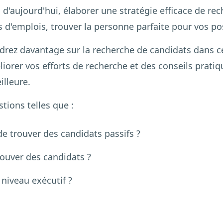
 d'aujourd'hui, élaborer une stratégie efficace de rec
d'emplois, trouver la personne parfaite pour vos post
rez davantage sur la recherche de candidats dans cet
iorer vos efforts de recherche et des conseils pratiq
illeure.
tions telles que :
de trouver des candidats passifs ?
ouver des candidats ?
niveau exécutif ?