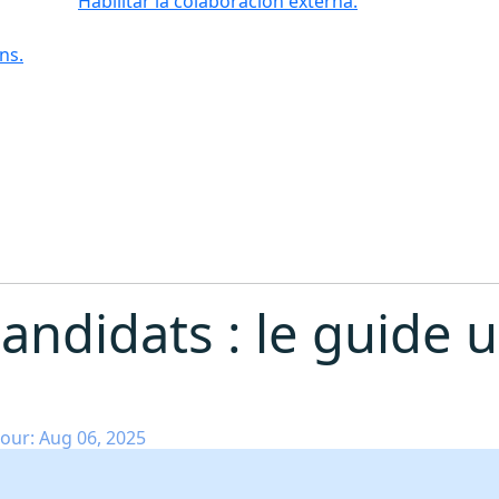
Habilitar la colaboración externa.
ns.
andidats : le guide u
our: Aug 06, 2025