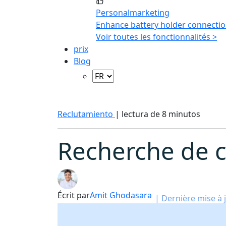
Personalmarketing
Enhance battery holder connectio
Voir toutes les fonctionnalités >
prix
Blog
Reclutamiento
|
lectura de 8 minutos
Recherche de c
Écrit par
Amit Ghodasara
|
Dernière mise à j