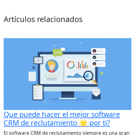
Artículos relacionados
Que puede hacer el mejor software
CRM de reclutamiento 🌟 por ti?
El software CRM de reclutamiento siempre es una gran