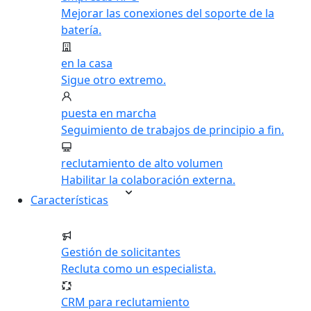
Mejorar las conexiones del soporte de la
batería.
en la casa
Sigue otro extremo.
puesta en marcha
Seguimiento de trabajos de principio a fin.
reclutamiento de alto volumen
Habilitar la colaboración externa.
Características
Gestión de solicitantes
Recluta como un especialista.
CRM para reclutamiento