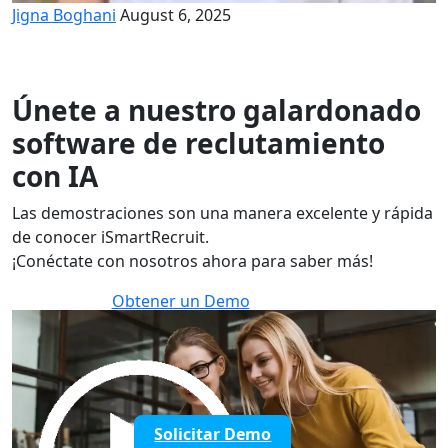
Jigna Boghani
August 6, 2025
Únete a nuestro galardonado
software de reclutamiento
con IA
Las demostraciones son una manera excelente y rápida
de conocer iSmartRecruit.
¡Conéctate con nosotros ahora para saber más!
Obtener un Demo
30 minutos para explorar el software.
Solicitar Demo