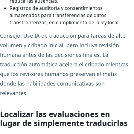
reducir las ausencias.
Registros de auditoría y consentimientos
almacenados para transferencias de datos
transfronterizas, en cumplimiento de la ley local.
Consejo: Use IA de traducción para tareas de alto
volumen y cribado inicial, pero incluya revisión
humana antes de las decisiones finales. La
traducción automática acelera el cribado mientras
que los revisores humanos preservan el matiz
donde las habilidades comunicativas son
relevantes.
Localizar las evaluaciones en
lugar de simplemente traducirlas