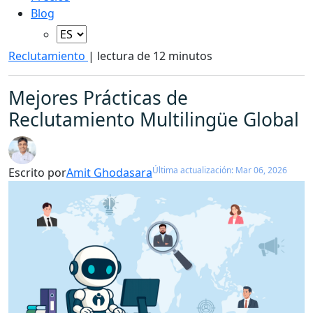
Blog
Reclutamiento
|
lectura de 12 minutos
Mejores Prácticas de
Reclutamiento Multilingüe Global
Última actualización: Mar 06, 2026
Escrito por
Amit Ghodasara