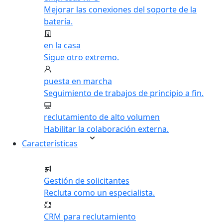
Mejorar las conexiones del soporte de la
batería.
en la casa
Sigue otro extremo.
puesta en marcha
Seguimiento de trabajos de principio a fin.
reclutamiento de alto volumen
Habilitar la colaboración externa.
Características
Gestión de solicitantes
Recluta como un especialista.
CRM para reclutamiento