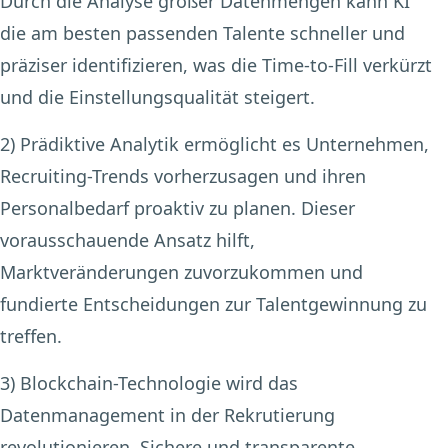
Durch die Analyse großer Datenmengen kann KI
die am besten passenden Talente schneller und
präziser identifizieren, was die Time-to-Fill verkürzt
und die Einstellungsqualität steigert.
2) Prädiktive Analytik
ermöglicht es Unternehmen,
Recruiting-Trends vorherzusagen und ihren
Personalbedarf proaktiv zu planen. Dieser
vorausschauende Ansatz hilft,
Marktveränderungen zuvorzukommen und
fundierte Entscheidungen zur Talentgewinnung zu
treffen.
3) Blockchain-Technologie
wird das
Datenmanagement in der Rekrutierung
revolutionieren. Sichere und transparente