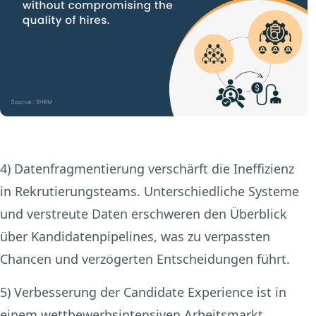
4) Datenfragmentierung
verschärft die Ineffizienz
in Rekrutierungsteams. Unterschiedliche Systeme
und verstreute Daten erschweren den Überblick
über Kandidatenpipelines, was zu verpassten
Chancen und verzögerten Entscheidungen führt.
5) Verbesserung der Candidate Experience
ist in
einem wettbewerbsintensiven Arbeitsmarkt